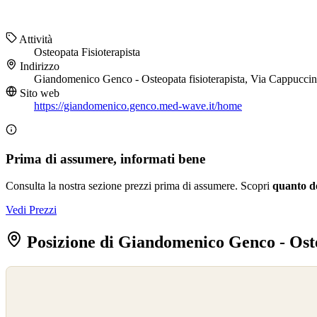
Attività
Osteopata
Fisioterapista
Indirizzo
Giandomenico Genco - Osteopata fisioterapista, Via Cappucci
Sito web
https://giandomenico.genco.med-wave.it/home
Prima di assumere, informati bene
Consulta la nostra sezione prezzi prima di assumere. Scopri
quanto d
Vedi Prezzi
Posizione di Giandomenico Genco - Oste
©
OpenStreetMap
©
CARTO