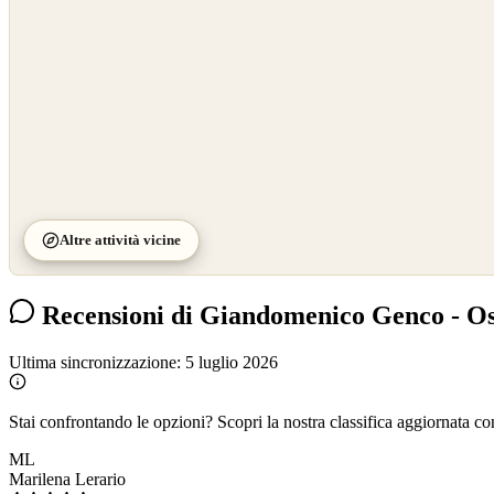
Altre attività vicine
Recensioni di Giandomenico Genco - Ost
Ultima sincronizzazione:
5 luglio 2026
Stai confrontando le opzioni?
Scopri la nostra classifica aggiornata co
ML
Marilena Lerario