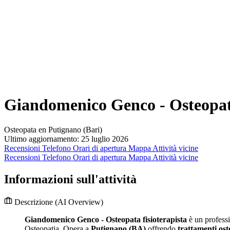
Giandomenico Genco - Osteopata
Osteopata en Putignano (Bari)
Ultimo aggiornamento: 25 luglio 2026
Recensioni
Telefono
Orari di apertura
Mappa
Attività vicine
Recensioni
Telefono
Orari di apertura
Mappa
Attività vicine
Informazioni sull'attività
Descrizione
(AI Overview)
Giandomenico Genco - Osteopata fisioterapista
è un professi
Osteopatia. Opera a
Putignano (BA)
offrendo
trattamenti ost