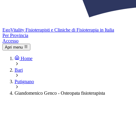
Ego
Vitality
Fisioterapisti e Cliniche di Fisioterapia in Italia
Per Provincia
Accesso
Apri menu
Home
Bari
Putignano
Giandomenico Genco - Osteopata fisioterapista