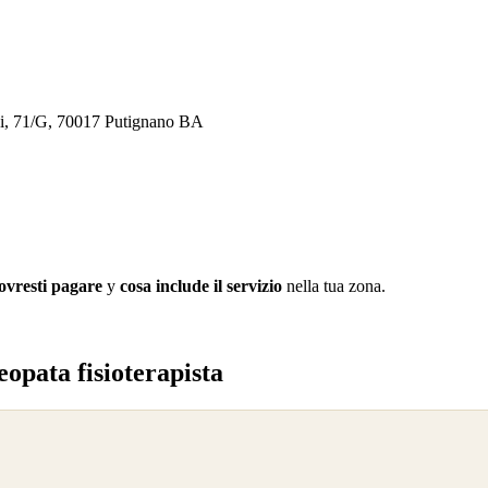
ni, 71/G, 70017 Putignano BA
ovresti pagare
y
cosa include il servizio
nella tua zona.
opata fisioterapista