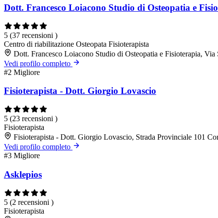
Dott. Francesco Loiacono Studio di Osteopatia e Fisio
5
(37 recensioni )
Centro di riabilitazione
Osteopata
Fisioterapista
Dott. Francesco Loiacono Studio di Osteopatia e Fisioterapia, 
Vedi profilo completo
#2
Migliore
Fisioterapista - Dott. Giorgio Lovascio
5
(23 recensioni )
Fisioterapista
Fisioterapista - Dott. Giorgio Lovascio, Strada Provinciale 101
Vedi profilo completo
#3
Migliore
Asklepios
5
(2 recensioni )
Fisioterapista