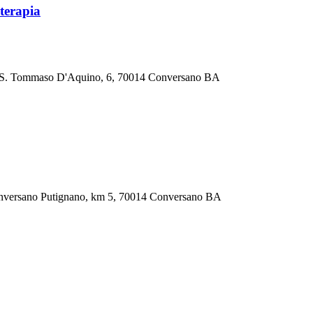
terapia
Via S. Tommaso D'Aquino, 6, 70014 Conversano BA
 Conversano Putignano, km 5, 70014 Conversano BA