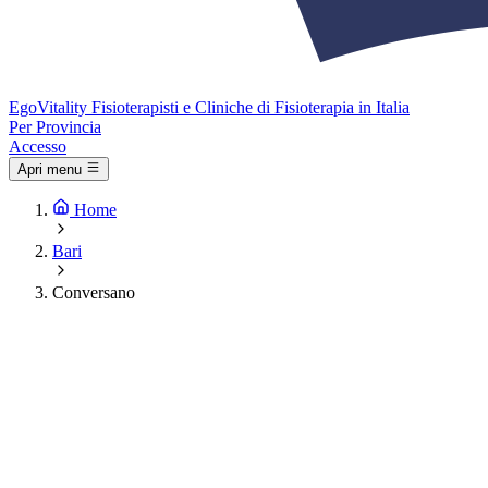
Ego
Vitality
Fisioterapisti e Cliniche di Fisioterapia in Italia
Per Provincia
Accesso
Apri menu
Home
Bari
Conversano