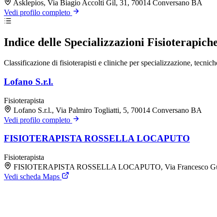
Asklepios, Via Biagio Accolti Gil, 31, 70014 Conversano BA
Vedi profilo completo
Indice delle Specializzazioni Fisioterapich
Classificazione di fisioterapisti e cliniche per specializzazione, tecni
Lofano S.r.l.
Fisioterapista
Lofano S.r.l., Via Palmiro Togliatti, 5, 70014 Conversano BA
Vedi profilo completo
FISIOTERAPISTA ROSSELLA LOCAPUTO
Fisioterapista
FISIOTERAPISTA ROSSELLA LOCAPUTO, Via Francesco Guicci
Vedi scheda Maps