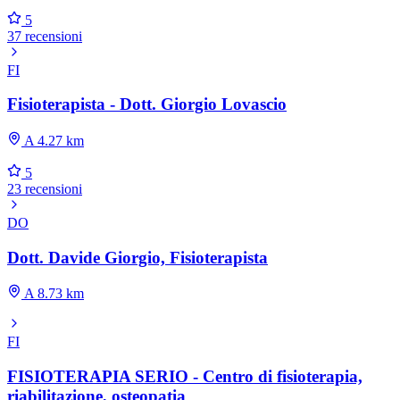
5
37 recensioni
FI
Fisioterapista - Dott. Giorgio Lovascio
A 4.27 km
5
23 recensioni
DO
Dott. Davide Giorgio, Fisioterapista
A 8.73 km
FI
FISIOTERAPIA SERIO - Centro di fisioterapia,
riabilitazione, osteopatia