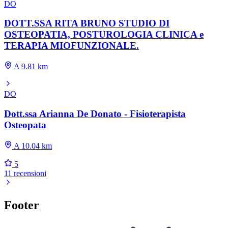
DO
DOTT.SSA RITA BRUNO STUDIO DI
OSTEOPATIA, POSTUROLOGIA CLINICA e
TERAPIA MIOFUNZIONALE.
A 9.81 km
DO
Dott.ssa Arianna De Donato - Fisioterapista
Osteopata
A 10.04 km
5
11 recensioni
Footer