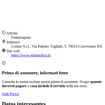
Attività
Fisioterapista
Indirizzo
Lofano S.r.l., Via Palmiro Togliatti, 5, 70014 Conversano BA
Sito web
https://www.rehamedica.it/
Prima di assumere, informati bene
Consulta la nostra sezione prezzi prima di assumere. Scopri
quanto
dovresti pagare
y
cosa include il servizio
nella tua zona.
Vedi Prezzi
Datos interesantes