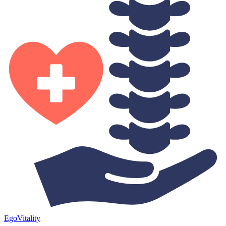
Ego
Vitality