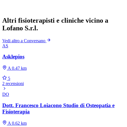
Altri fisioterapisti e cliniche vicino a
Lofano S.r.l.
Vedi altro a Conversano
AS
Asklepios
A 0.47 km
5
2 recensioni
DO
Dott. Francesco Loiacono Studio di Osteopatia e
Fisioterapia
A 0.62 km