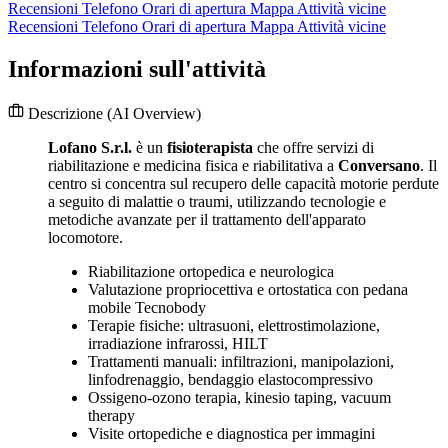
Recensioni
Telefono
Orari di apertura
Mappa
Attività vicine
Recensioni
Telefono
Orari di apertura
Mappa
Attività vicine
Informazioni sull'attività
Descrizione
(AI Overview)
Lofano S.r.l.
è un
fisioterapista
che offre servizi di
riabilitazione e medicina fisica e riabilitativa a
Conversano
. Il
centro si concentra sul recupero delle capacità motorie perdute
a seguito di malattie o traumi, utilizzando tecnologie e
metodiche avanzate per il trattamento dell'apparato
locomotore.
Riabilitazione ortopedica e neurologica
Valutazione propriocettiva e ortostatica con pedana
mobile Tecnobody
Terapie fisiche: ultrasuoni, elettrostimolazione,
irradiazione infrarossi, HILT
Trattamenti manuali: infiltrazioni, manipolazioni,
linfodrenaggio, bendaggio elastocompressivo
Ossigeno-ozono terapia, kinesio taping, vacuum
therapy
Visite ortopediche e diagnostica per immagini