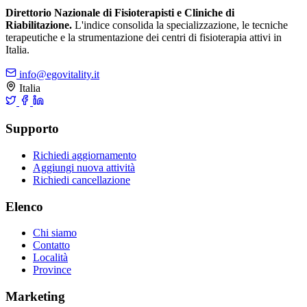
Direttorio Nazionale di Fisioterapisti e Cliniche di
Riabilitazione.
L'indice consolida la specializzazione, le tecniche
terapeutiche e la strumentazione dei centri di fisioterapia attivi in
Italia.
info@egovitality.it
Italia
Supporto
Richiedi aggiornamento
Aggiungi nuova attività
Richiedi cancellazione
Elenco
Chi siamo
Contatto
Località
Province
Marketing