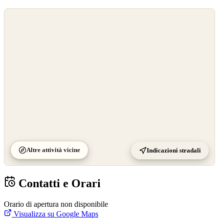
©
OpenStreetMap
©
CARTO
Altre attività vicine
Indicazioni stradali
Contatti e Orari
Orario di apertura non disponibile
Visualizza su Google Maps