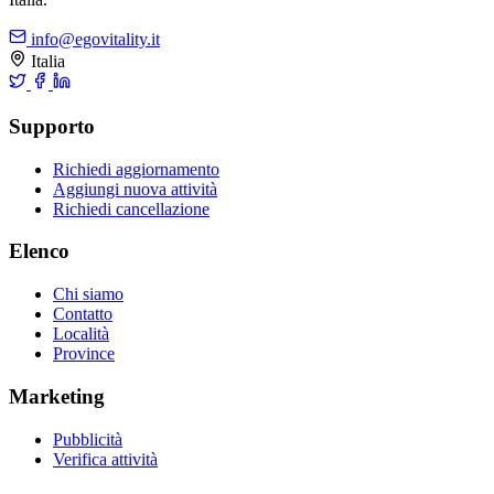
info@egovitality.it
Italia
Supporto
Richiedi aggiornamento
Aggiungi nuova attività
Richiedi cancellazione
Elenco
Chi siamo
Contatto
Località
Province
Marketing
Pubblicità
Verifica attività