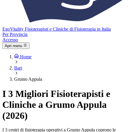
Ego
Vitality
Fisioterapisti e Cliniche di Fisioterapia in Italia
Per Provincia
Accesso
Apri menu
Home
Bari
Grumo Appula
I 3 Migliori Fisioterapisti e
Cliniche a Grumo Appula
(2026)
I 3 centri di fisioterapia operativi a Grumo Appula coprono le