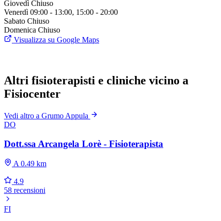
Giovedì
Chiuso
Venerdì
09:00 - 13:00, 15:00 - 20:00
Sabato
Chiuso
Domenica
Chiuso
Visualizza su Google Maps
Altri fisioterapisti e cliniche vicino a
Fisiocenter
Vedi altro a Grumo Appula
DO
Dott.ssa Arcangela Lorè - Fisioterapista
A 0.49 km
4.9
58 recensioni
FI