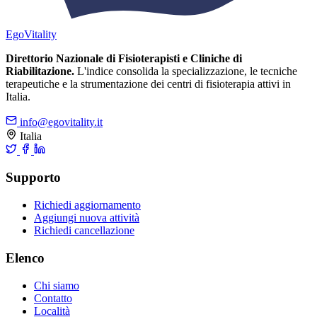
Ego
Vitality
Direttorio Nazionale di Fisioterapisti e Cliniche di
Riabilitazione.
L'indice consolida la specializzazione, le tecniche
terapeutiche e la strumentazione dei centri di fisioterapia attivi in
Italia.
info@egovitality.it
Italia
Supporto
Richiedi aggiornamento
Aggiungi nuova attività
Richiedi cancellazione
Elenco
Chi siamo
Contatto
Località