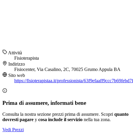
Attività
Fisioterapista
Indirizzo
Fisiocenter, Via Casalino, 2C, 70025 Grumo Appula BA
Sito web
https://fisioterapistaa.it/professionista/63f9efaaff9ccc7b69febd7
Prima di assumere, informati bene
Consulta la nostra sezione prezzi prima di assumere. Scopri
quanto
dovresti pagare
y
cosa include il servizio
nella tua zona.
Vedi Prezzi