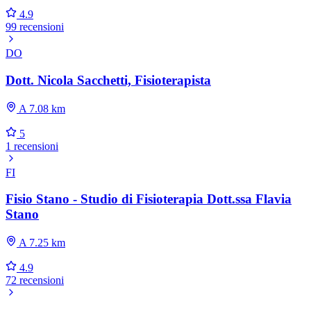
4.9
99 recensioni
DO
Dott. Nicola Sacchetti, Fisioterapista
A 7.08 km
5
1 recensioni
FI
Fisio Stano - Studio di Fisioterapia Dott.ssa Flavia
Stano
A 7.25 km
4.9
72 recensioni