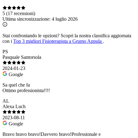
5
(17 recensioni)
Ultima sincronizzazione:
4 luglio 2026
Stai confrontando le opzioni?
Scopri la nostra classifica aggiornata
con i
Top 3 migliori Fisioterapista a Grumo Appula
.
PS
Pasquale Santorsola
2024-01-23
Google
Sa quel che fa
Ottimo professionista!!!!
AL
Alexa Luch
2023-08-11
Google
Bravo bravo bravo!Davvero bravo!Professionale e