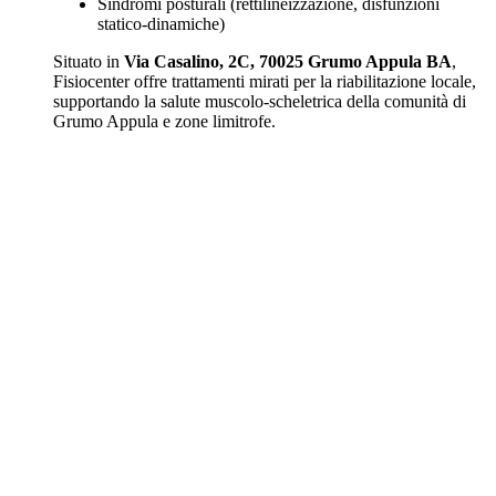
Sindromi posturali (rettilineizzazione, disfunzioni
statico-dinamiche)
Situato in
Via Casalino, 2C, 70025 Grumo Appula BA
,
Fisiocenter offre trattamenti mirati per la riabilitazione locale,
supportando la salute muscolo-scheletrica della comunità di
Grumo Appula e zone limitrofe.