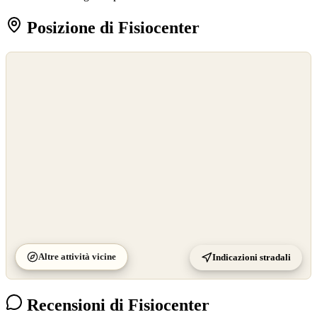
Posizione di Fisiocenter
©
OpenStreetMap
©
CARTO
Altre attività vicine
Indicazioni stradali
Recensioni di Fisiocenter