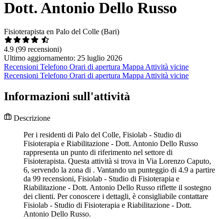
Dott. Antonio Dello Russo
Fisioterapista en Palo del Colle (Bari)
4.9
(99 recensioni)
Ultimo aggiornamento: 25 luglio 2026
Recensioni
Telefono
Orari di apertura
Mappa
Attività vicine
Recensioni
Telefono
Orari di apertura
Mappa
Attività vicine
Informazioni sull'attività
Descrizione
Per i residenti di Palo del Colle, Fisiolab - Studio di
Fisioterapia e Riabilitazione - Dott. Antonio Dello Russo
rappresenta un punto di riferimento nel settore di
Fisioterapista. Questa attività si trova in Via Lorenzo Caputo,
6, servendo la zona di . Vantando un punteggio di 4.9 a partire
da 99 recensioni, Fisiolab - Studio di Fisioterapia e
Riabilitazione - Dott. Antonio Dello Russo riflette il sostegno
dei clienti. Per conoscere i dettagli, è consigliabile contattare
Fisiolab - Studio di Fisioterapia e Riabilitazione - Dott.
Antonio Dello Russo.