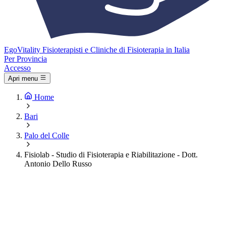
Ego
Vitality
Fisioterapisti e Cliniche di Fisioterapia in Italia
Per Provincia
Accesso
Apri menu
Home
Bari
Palo del Colle
Fisiolab - Studio di Fisioterapia e Riabilitazione - Dott.
Antonio Dello Russo