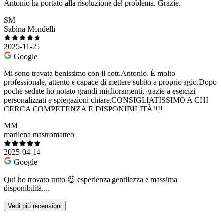
Antonio ha portato alla risoluzione del problema. Grazie.
SM
Sabina Mondelli
2025-11-25
Google
Mi sono trovata benissimo con il dott.Antonio. È molto
professionale, attento e capace di mettere subito a proprio agio.Dopo
poche sedute ho notato grandi miglioramenti, grazie a esercizi
personalizzati e spiegazioni chiare.CONSIGLIATISSIMO A CHI
CERCA COMPETENZA E DISPONIBILITÀ!!!!
MM
marilena mastromatteo
2025-04-14
Google
Qui ho trovato tutto 😍 esperienza gentilezza e massima
disponibilità....
Vedi più recensioni