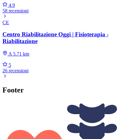
4.9
58 recensioni
CE
Centro Riabilitazione Oggi | Fisioterapia -
Riabilitazione
A 5.71 km
5
26 recensioni
Footer