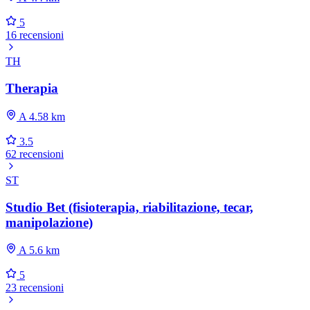
5
16 recensioni
TH
Therapia
A 4.58 km
3.5
62 recensioni
ST
Studio Bet (fisioterapia, riabilitazione, tecar,
manipolazione)
A 5.6 km
5
23 recensioni