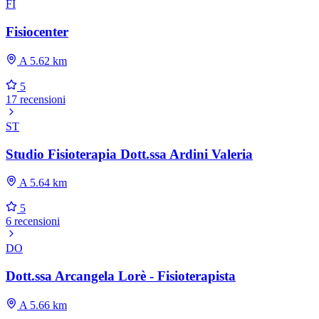
FI
Fisiocenter
A 5.62 km
5
17 recensioni
ST
Studio Fisioterapia Dott.ssa Ardini Valeria
A 5.64 km
5
6 recensioni
DO
Dott.ssa Arcangela Lorè - Fisioterapista
A 5.66 km