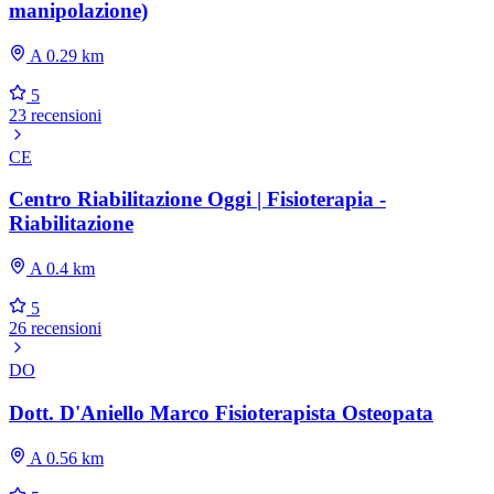
manipolazione)
A 0.29 km
5
23 recensioni
CE
Centro Riabilitazione Oggi | Fisioterapia -
Riabilitazione
A 0.4 km
5
26 recensioni
DO
Dott. D'Aniello Marco Fisioterapista Osteopata
A 0.56 km