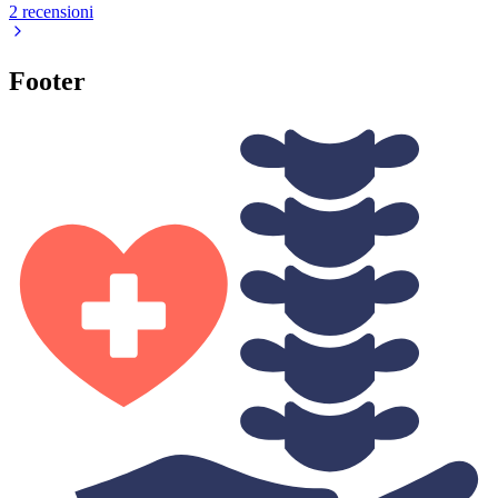
2 recensioni
Footer