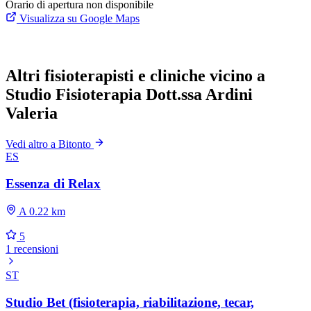
Orario di apertura non disponibile
Visualizza su Google Maps
Altri fisioterapisti e cliniche vicino a
Studio Fisioterapia Dott.ssa Ardini
Valeria
Vedi altro a Bitonto
ES
Essenza di Relax
A 0.22 km
5
1 recensioni
ST
Studio Bet (fisioterapia, riabilitazione, tecar,