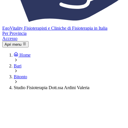
Ego
Vitality
Fisioterapisti e Cliniche di Fisioterapia in Italia
Per Provincia
Accesso
Apri menu
Home
Bari
Bitonto
Studio Fisioterapia Dott.ssa Ardini Valeria