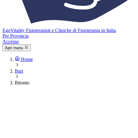
Ego
Vitality
Fisioterapisti e Cliniche di Fisioterapia in Italia
Per Provincia
Accesso
Apri menu
Home
Bari
Bitonto