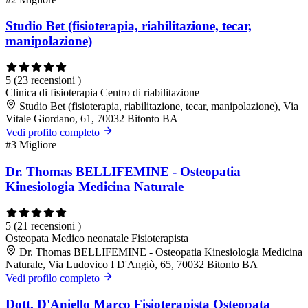
Studio Bet (fisioterapia, riabilitazione, tecar,
manipolazione)
5
(23 recensioni )
Clinica di fisioterapia
Centro di riabilitazione
Studio Bet (fisioterapia, riabilitazione, tecar, manipolazione), Via
Vitale Giordano, 61, 70032 Bitonto BA
Vedi profilo completo
#3
Migliore
Dr. Thomas BELLIFEMINE - Osteopatia
Kinesiologia Medicina Naturale
5
(21 recensioni )
Osteopata
Medico neonatale
Fisioterapista
Dr. Thomas BELLIFEMINE - Osteopatia Kinesiologia Medicina
Naturale, Via Ludovico I D'Angiò, 65, 70032 Bitonto BA
Vedi profilo completo
Dott. D'Aniello Marco Fisioterapista Osteopata