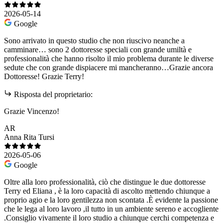
2026-05-14
Google
Sono arrivato in questo studio che non riuscivo neanche a
camminare… sono 2 dottoresse speciali con grande umiltà e
professionalità che hanno risolto il mio problema durante le diverse
sedute che con grande dispiacere mi mancheranno…Grazie ancora
Dottoresse! Grazie Terry!
Risposta del proprietario:
Grazie Vincenzo!
AR
Anna Rita Tursi
2026-05-06
Google
Oltre alla loro professionalità, ciò che distingue le due dottoresse
Terry ed Eliana , è la loro capacità di ascolto mettendo chiunque a
proprio agio e la loro gentilezza non scontata .È evidente la passione
che le lega al loro lavoro ,il tutto in un ambiente sereno e accogliente
.Consiglio vivamente il loro studio a chiunque cerchi competenza e