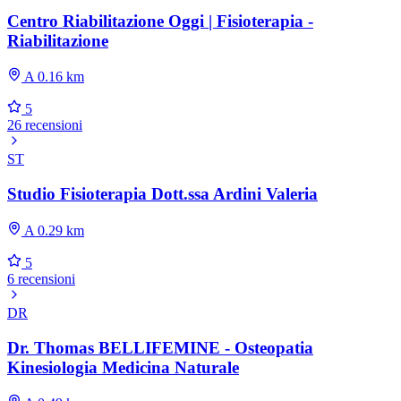
Centro Riabilitazione Oggi | Fisioterapia -
Riabilitazione
A 0.16 km
5
26 recensioni
ST
Studio Fisioterapia Dott.ssa Ardini Valeria
A 0.29 km
5
6 recensioni
DR
Dr. Thomas BELLIFEMINE - Osteopatia
Kinesiologia Medicina Naturale