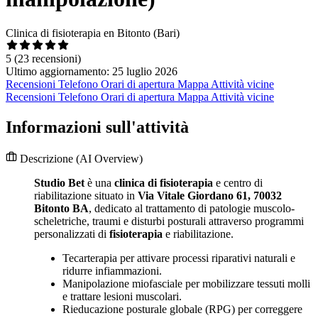
Clinica di fisioterapia en Bitonto (Bari)
5
(23 recensioni)
Ultimo aggiornamento: 25 luglio 2026
Recensioni
Telefono
Orari di apertura
Mappa
Attività vicine
Recensioni
Telefono
Orari di apertura
Mappa
Attività vicine
Informazioni sull'attività
Descrizione
(AI Overview)
Studio Bet
è una
clinica di fisioterapia
e centro di
riabilitazione situato in
Via Vitale Giordano 61, 70032
Bitonto BA
, dedicato al trattamento di patologie muscolo-
scheletriche, traumi e disturbi posturali attraverso programmi
personalizzati di
fisioterapia
e riabilitazione.
Tecarterapia per attivare processi riparativi naturali e
ridurre infiammazioni.
Manipolazione miofasciale per mobilizzare tessuti molli
e trattare lesioni muscolari.
Rieducazione posturale globale (RPG) per correggere