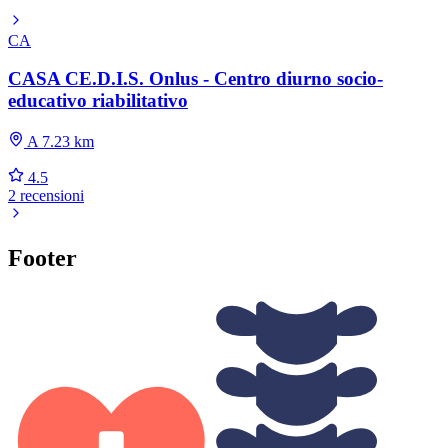
CA
CASA CE.D.I.S. Onlus - Centro diurno socio-
educativo riabilitativo
A 7.23 km
4.5
2 recensioni
Footer