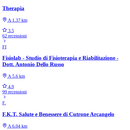
Therapia
A 1.37 km
3.5
62 recensioni
FI
Fisiolab - Studio di Fisioterapia e Riabilitazione -
Dott. Antonio Dello Russo
A 5.6 km
4.9
99 recensioni
F.
F.K.T. Salute e Benessere di Cutrone Arcangelo
A 6.04 km