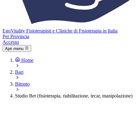
Ego
Vitality
Fisioterapisti e Cliniche di Fisioterapia in Italia
Per Provincia
Accesso
Apri menu
Home
Bari
Bitonto
Studio Bet (fisioterapia, riabilitazione, tecar, manipolazione)