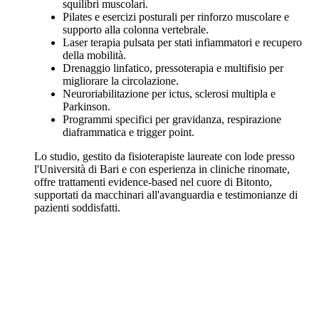
squilibri muscolari.
Pilates e esercizi posturali per rinforzo muscolare e
supporto alla colonna vertebrale.
Laser terapia pulsata per stati infiammatori e recupero
della mobilità.
Drenaggio linfatico, pressoterapia e multifisio per
migliorare la circolazione.
Neuroriabilitazione per ictus, sclerosi multipla e
Parkinson.
Programmi specifici per gravidanza, respirazione
diaframmatica e trigger point.
Lo studio, gestito da fisioterapiste laureate con lode presso
l'Università di Bari e con esperienza in cliniche rinomate,
offre trattamenti evidence-based nel cuore di Bitonto,
supportati da macchinari all'avanguardia e testimonianze di
pazienti soddisfatti.