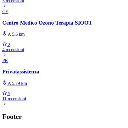
5 recensioni
CE
Centro Medico Ozono Terapia SIOOT
A 5.6 km
2
4 recensioni
PR
Privatassistenza
A 5.79 km
5
11 recensioni
Footer