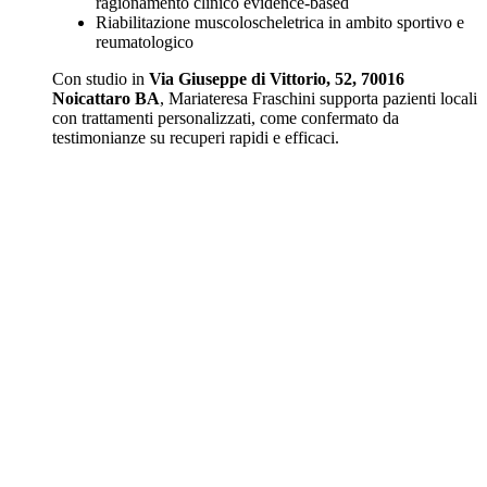
ragionamento clinico evidence-based
Riabilitazione muscoloscheletrica in ambito sportivo e
reumatologico
Con studio in
Via Giuseppe di Vittorio, 52, 70016
Noicattaro BA
, Mariateresa Fraschini supporta pazienti locali
con trattamenti personalizzati, come confermato da
testimonianze su recuperi rapidi e efficaci.