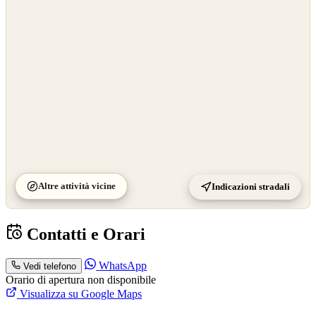
OpenStreetMap
©
CARTO
Altre attività vicine
Indicazioni stradali
Contatti e Orari
WhatsApp
Vedi telefono
Orario di apertura non disponibile
Visualizza su Google Maps