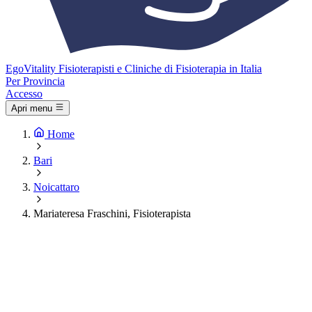
Ego
Vitality
Fisioterapisti e Cliniche di Fisioterapia in Italia
Per Provincia
Accesso
Apri menu
Home
Bari
Noicattaro
Mariateresa Fraschini, Fisioterapista