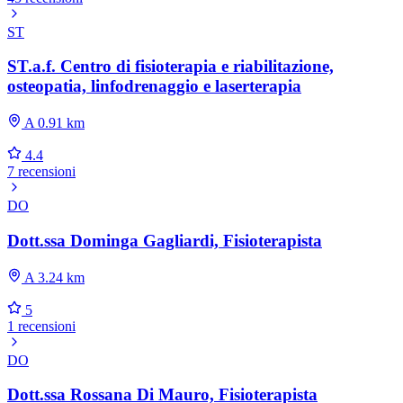
ST
ST.a.f. Centro di fisioterapia e riabilitazione,
osteopatia, linfodrenaggio e laserterapia
A 0.91 km
4.4
7 recensioni
DO
Dott.ssa Dominga Gagliardi, Fisioterapista
A 3.24 km
5
1 recensioni
DO
Dott.ssa Rossana Di Mauro, Fisioterapista