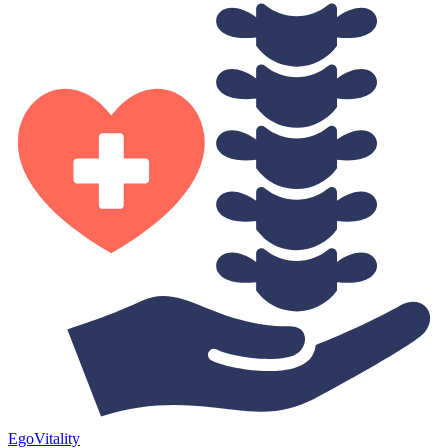
Ego
Vitality