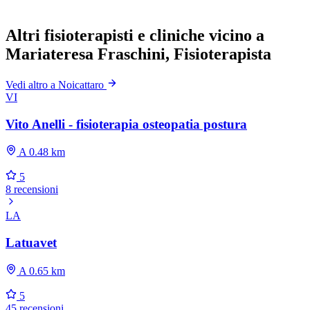
Altri fisioterapisti e cliniche vicino a
Mariateresa Fraschini, Fisioterapista
Vedi altro a Noicattaro
VI
Vito Anelli - fisioterapia osteopatia postura
A 0.48 km
5
8 recensioni
LA
Latuavet
A 0.65 km
5
45 recensioni