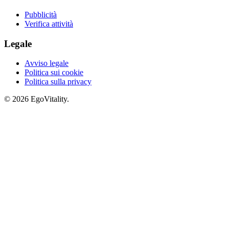
Pubblicità
Verifica attività
Legale
Avviso legale
Politica sui cookie
Politica sulla privacy
© 2026 EgoVitality.