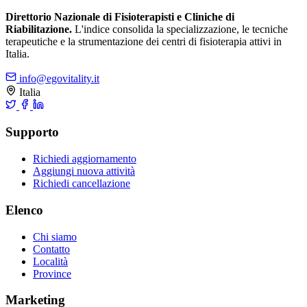
Direttorio Nazionale di Fisioterapisti e Cliniche di
Riabilitazione.
L'indice consolida la specializzazione, le tecniche
terapeutiche e la strumentazione dei centri di fisioterapia attivi in
Italia.
info@egovitality.it
Italia
Supporto
Richiedi aggiornamento
Aggiungi nuova attività
Richiedi cancellazione
Elenco
Chi siamo
Contatto
Località
Province
Marketing