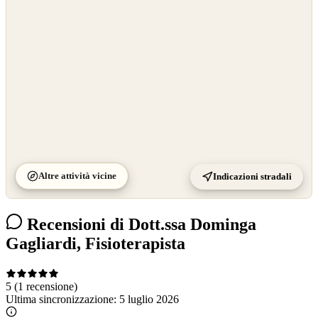
©
CARTO
Altre attività vicine
Indicazioni stradali
Recensioni di Dott.ssa Dominga
Gagliardi, Fisioterapista
5
(1 recensione)
Ultima sincronizzazione:
5 luglio 2026