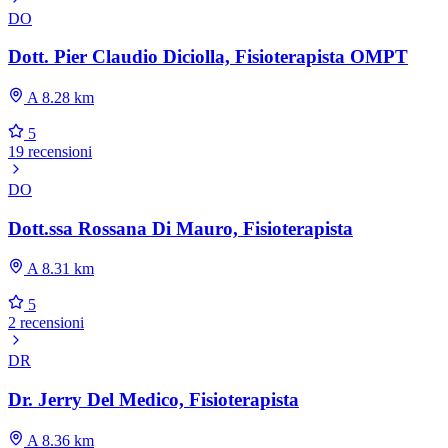
DO
Dott. Pier Claudio Diciolla, Fisioterapista OMPT
A 8.28 km
5
19 recensioni
DO
Dott.ssa Rossana Di Mauro, Fisioterapista
A 8.31 km
5
2 recensioni
DR
Dr. Jerry Del Medico, Fisioterapista
A 8.36 km