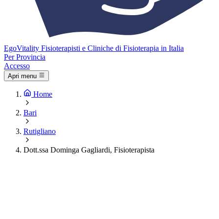
Ego
Vitality
Fisioterapisti e Cliniche di Fisioterapia in Italia
Per Provincia
Accesso
Apri menu
Home
Bari
Rutigliano
Dott.ssa Dominga Gagliardi, Fisioterapista