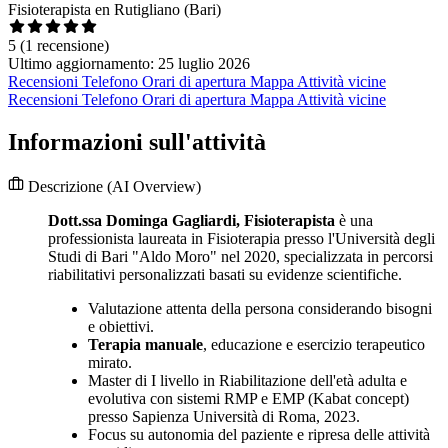
Fisioterapista en Rutigliano (Bari)
5
(1 recensione)
Ultimo aggiornamento: 25 luglio 2026
Recensioni
Telefono
Orari di apertura
Mappa
Attività vicine
Recensioni
Telefono
Orari di apertura
Mappa
Attività vicine
Informazioni sull'attività
Descrizione
(AI Overview)
Dott.ssa Dominga Gagliardi, Fisioterapista
è una
professionista laureata in Fisioterapia presso l'Università degli
Studi di Bari "Aldo Moro" nel 2020, specializzata in percorsi
riabilitativi personalizzati basati su evidenze scientifiche.
Valutazione attenta della persona considerando bisogni
e obiettivi.
Terapia manuale
, educazione e esercizio terapeutico
mirato.
Master di I livello in Riabilitazione dell'età adulta e
evolutiva con sistemi RMP e EMP (Kabat concept)
presso Sapienza Università di Roma, 2023.
Focus su autonomia del paziente e ripresa delle attività