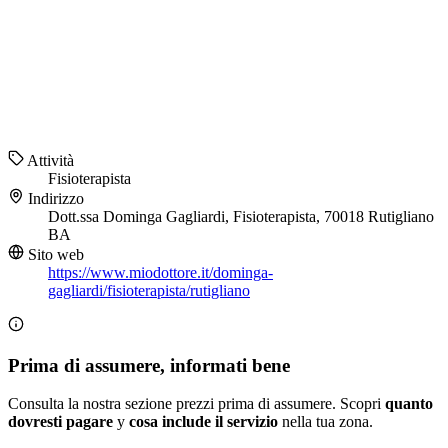
Attività
Fisioterapista
Indirizzo
Dott.ssa Dominga Gagliardi, Fisioterapista, 70018 Rutigliano
BA
Sito web
https://www.miodottore.it/dominga-
gagliardi/fisioterapista/rutigliano
Prima di assumere, informati bene
Consulta la nostra sezione prezzi prima di assumere. Scopri
quanto
dovresti pagare
y
cosa include il servizio
nella tua zona.