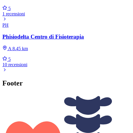
5
1 recensioni
PH
Phisiodelta Centro di Fisioterapia
A 8.45 km
5
10 recensioni
Footer