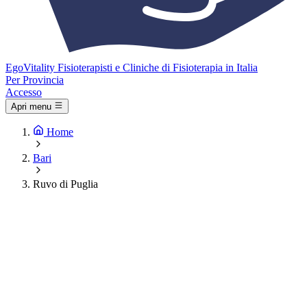
Ego
Vitality
Fisioterapisti e Cliniche di Fisioterapia in Italia
Per Provincia
Accesso
Apri menu
Home
Bari
Ruvo di Puglia