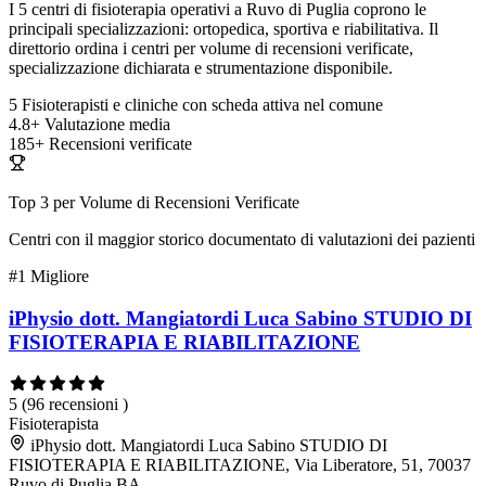
I 5 centri di fisioterapia operativi a Ruvo di Puglia coprono le
principali specializzazioni: ortopedica, sportiva e riabilitativa. Il
direttorio ordina i centri per volume di recensioni verificate,
specializzazione dichiarata e strumentazione disponibile.
5
Fisioterapisti e cliniche con scheda attiva nel comune
4.8+
Valutazione media
185+
Recensioni verificate
Top 3 per Volume di Recensioni Verificate
Centri con il maggior storico documentato di valutazioni dei pazienti
#1
Migliore
iPhysio dott. Mangiatordi Luca Sabino STUDIO DI
FISIOTERAPIA E RIABILITAZIONE
5
(96 recensioni )
Fisioterapista
iPhysio dott. Mangiatordi Luca Sabino STUDIO DI
FISIOTERAPIA E RIABILITAZIONE, Via Liberatore, 51, 70037
Ruvo di Puglia BA