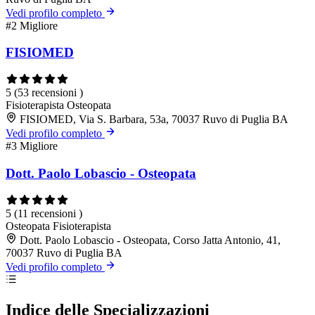
Vedi profilo completo
#2
Migliore
FISIOMED
5
(53 recensioni )
Fisioterapista
Osteopata
FISIOMED, Via S. Barbara, 53a, 70037 Ruvo di Puglia BA
Vedi profilo completo
#3
Migliore
Dott. Paolo Lobascio - Osteopata
5
(11 recensioni )
Osteopata
Fisioterapista
Dott. Paolo Lobascio - Osteopata, Corso Jatta Antonio, 41,
70037 Ruvo di Puglia BA
Vedi profilo completo
Indice delle Specializzazioni