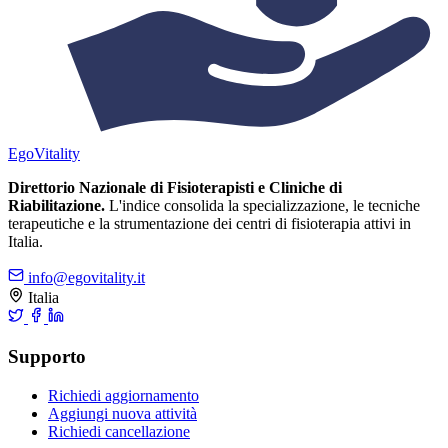
Ego
Vitality
Direttorio Nazionale di Fisioterapisti e Cliniche di
Riabilitazione.
L'indice consolida la specializzazione, le tecniche
terapeutiche e la strumentazione dei centri di fisioterapia attivi in
Italia.
info@egovitality.it
Italia
Supporto
Richiedi aggiornamento
Aggiungi nuova attività
Richiedi cancellazione