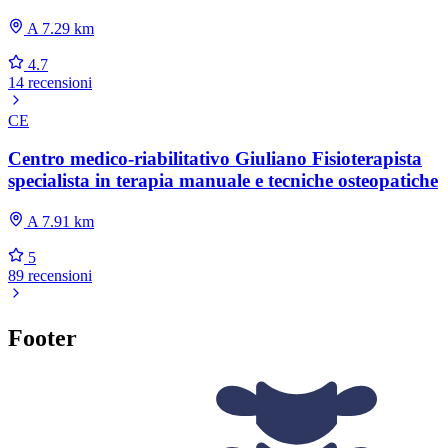
A 7.29 km
4.7
14 recensioni
CE
Centro medico-riabilitativo Giuliano Fisioterapista
specialista in terapia manuale e tecniche osteopatiche
A 7.91 km
5
89 recensioni
Footer