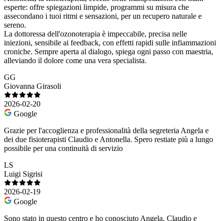
esperte: offre spiegazioni limpide, programmi su misura che
assecondano i tuoi ritmi e sensazioni, per un recupero naturale e
sereno.
La dottoressa dell'ozonoterapia è impeccabile, precisa nelle
iniezioni, sensibile ai feedback, con effetti rapidi sulle infiammazioni
croniche. Sempre aperta al dialogo, spiega ogni passo con maestria,
alleviando il dolore come una vera specialista.
GG
Giovanna Girasoli
2026-02-20
Google
Grazie per l'accoglienza e professionalità della segreteria Angela e
dei due fisioterapisti Claudio e Antonella. Spero restiate più a lungo
possibile per una continuità di servizio
LS
Luigi Sigrisi
2026-02-19
Google
Sono stato in questo centro e ho conosciuto Angela, Claudio e