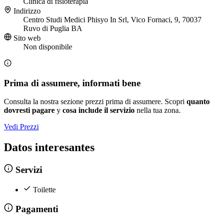
Clinica di fisioterapia
Indirizzo
Centro Studi Medici Phisyo In Srl, Vico Fornaci, 9, 70037
Ruvo di Puglia BA
Sito web
Non disponibile
Prima di assumere, informati bene
Consulta la nostra sezione prezzi prima di assumere. Scopri
quanto
dovresti pagare
y
cosa include il servizio
nella tua zona.
Vedi Prezzi
Datos interesantes
Servizi
Toilette
Pagamenti