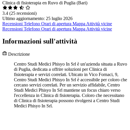
Clinica di fisioterapia en Ruvo di Puglia (Bari)
3.4
(25 recensioni)
Ultimo aggiornamento: 25 luglio 2026
Recensioni
Telefono
Orari di apertura
Mappa
Attività vicine
Recensioni
Telefono
Orari di apertura
Mappa
Attività vicine
Informazioni sull'attività
Descrizione
Centro Studi Medici Phisyo In Srl è un'azienda situata a Ruvo
di Puglia, dedicata a offrire soluzioni per Clinica di
fisioterapia e servizi correlati. Ubicato in Vico Fornaci, 9,
Centro Studi Medici Phisyo In Srl è accessibile per coloro che
cercano servizi correlati. Per un servizio affidabile, Centro
Studi Medici Phisyo In Srl mantiene un focus chiaro verso
l'eccellenza in Clinica di fisioterapia. Coloro che necessitano
di Clinica di fisioterapia possono rivolgersi a Centro Studi
Medici Phisyo In Srl.