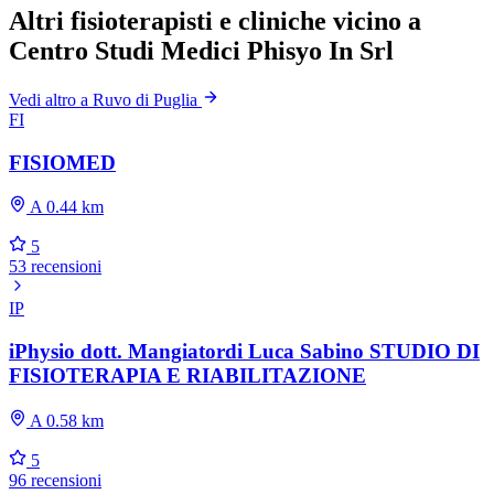
Altri fisioterapisti e cliniche vicino a
Centro Studi Medici Phisyo In Srl
Vedi altro a Ruvo di Puglia
FI
FISIOMED
A 0.44 km
5
53 recensioni
IP
iPhysio dott. Mangiatordi Luca Sabino STUDIO DI
FISIOTERAPIA E RIABILITAZIONE
A 0.58 km
5
96 recensioni