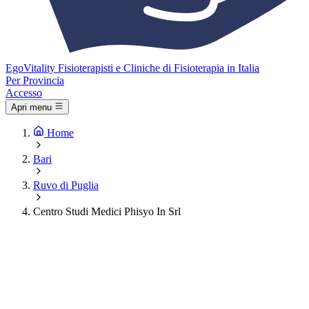
Ego
Vitality
Fisioterapisti e Cliniche di Fisioterapia in Italia
Per Provincia
Accesso
Apri menu
Home
Bari
Ruvo di Puglia
Centro Studi Medici Phisyo In Srl