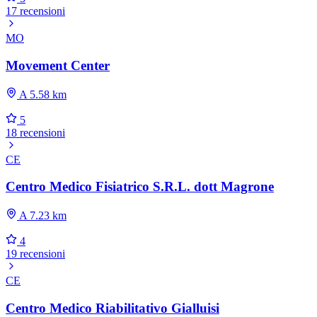
17 recensioni
MO
Movement Center
A 5.58 km
5
18 recensioni
CE
Centro Medico Fisiatrico S.R.L. dott Magrone
A 7.23 km
4
19 recensioni
CE
Centro Medico Riabilitativo Gialluisi