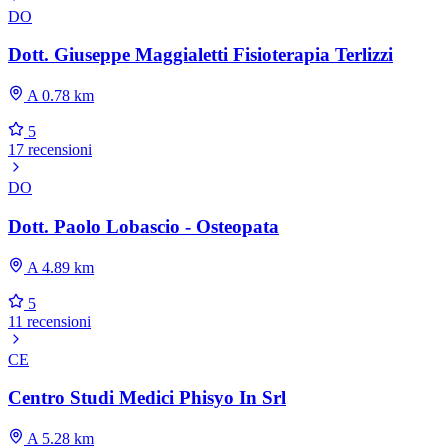
DO
Dott. Giuseppe Maggialetti Fisioterapia Terlizzi
A 0.78 km
5
17 recensioni
DO
Dott. Paolo Lobascio - Osteopata
A 4.89 km
5
11 recensioni
CE
Centro Studi Medici Phisyo In Srl
A 5.28 km