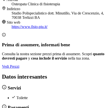
Osteopata
Clinica di fisioterapia
Indirizzo
Studio Polispecialistico dott. Minutillo, Via de Crescenzio‬, 4,
70038 Terlizzi BA
Sito web
https://www.fisio-piu.it/
Prima di assumere, informati bene
Consulta la nostra sezione prezzi prima di assumere. Scopri
quanto
dovresti pagare
y
cosa include il servizio
nella tua zona.
Vedi Prezzi
Datos interesantes
Servizi
Toilette
Pagamenti