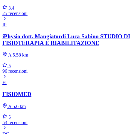
3.4
25 recensioni
IP
iPhysio dott. Mangiatordi Luca Sabino STUDIO DI
FISIOTERAPIA E RIABILITAZIONE
A 5.58 km
5
96 recensioni
FI
FISIOMED
A 5.6 km
5
53 recensioni
DO