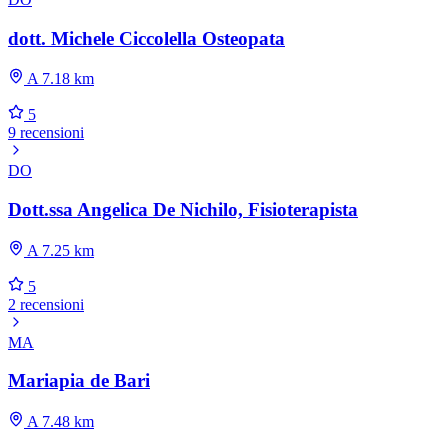
dott. Michele Ciccolella Osteopata
A 7.18 km
5
9 recensioni
DO
Dott.ssa Angelica De Nichilo, Fisioterapista
A 7.25 km
5
2 recensioni
MA
Mariapia de Bari
A 7.48 km