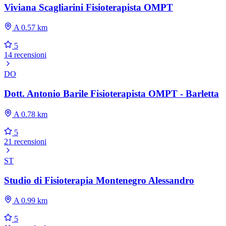
Viviana Scagliarini Fisioterapista OMPT
A 0.57 km
5
14 recensioni
DO
Dott. Antonio Barile Fisioterapista OMPT - Barletta
A 0.78 km
5
21 recensioni
ST
Studio di Fisioterapia Montenegro Alessandro
A 0.99 km
5