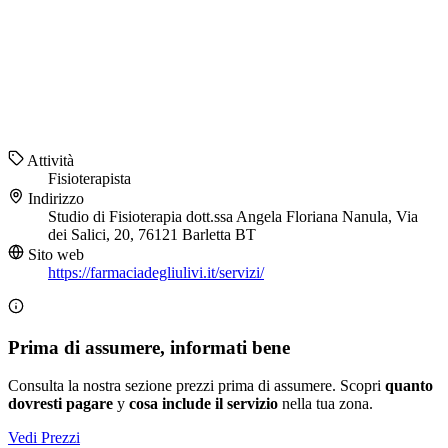
Attività
Fisioterapista
Indirizzo
Studio di Fisioterapia dott.ssa Angela Floriana Nanula, Via
dei Salici, 20, 76121 Barletta BT
Sito web
https://farmaciadegliulivi.it/servizi/
Prima di assumere, informati bene
Consulta la nostra sezione prezzi prima di assumere. Scopri
quanto
dovresti pagare
y
cosa include il servizio
nella tua zona.
Vedi Prezzi