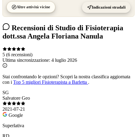
Altre attività vicine
Indicazioni stradali
Recensioni di Studio di Fisioterapia
dott.ssa Angela Floriana Nanula
5
(6 recensioni)
Ultima sincronizzazione:
4 luglio 2026
Stai confrontando le opzioni?
Scopri la nostra classifica aggiornata
con i
Top 5 migliori Fisioterapista a Barletta
.
SG
Salvatore Geo
2021-07-21
Google
Superlativa
RD