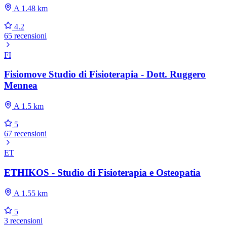
A 1.48 km
4.2
65 recensioni
FI
Fisiomove Studio di Fisioterapia - Dott. Ruggero
Mennea
A 1.5 km
5
67 recensioni
ET
ETHIKOS - Studio di Fisioterapia e Osteopatia
A 1.55 km
5
3 recensioni