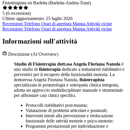
Fisioterapista en Barletta (Barletta-Andria-Trani)
5
(6 recensioni)
Ultimo aggiornamento: 25 luglio 2026
Recensioni
Telefono
Orari di apertura
Mappa
Attività vicine
Recensioni
Telefono
Orari di apertura
Mappa
Attività vicine
Informazioni sull'attività
Descrizione
(AI Overview)
Studio di Fisioterapia dott.ssa Angela Floriana Nanula
è
uno studio di
fisioterapia
dedicato a trattamenti riabilitativi e
preventivi per il recupero della funzionalità motoria. La
dottoressa Angela Floriana Nanula,
fisioterapista
specializzata in posturologia e osteopatia clinica integrata,
adotta un approccio multidisciplinare manuale e strumentale
per affrontare casi clinici specifici.
Protocolli riabilitativi post-trauma;
Valutazione di problemi articolari e posturali;
Interventi mirati alla prevenzione e rieducazione
funzionale delle attività motorie e psico-motorie;
Programmi prestazionali per individuazione e