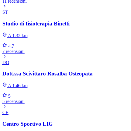
11 recensioni
ST
Studio di fisioterapia Binetti
A 1.32 km
4.7
7 recensioni
DO
Dott.ssa Scivittaro Rosalba Osteopata
A 1.46 km
5
5 recensioni
CE
Centro Sportivo LIG