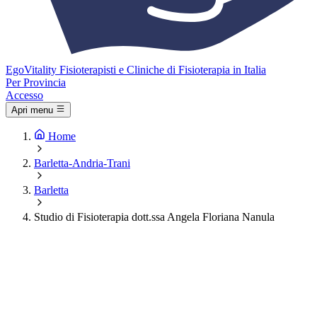
Ego
Vitality
Fisioterapisti e Cliniche di Fisioterapia in Italia
Per Provincia
Accesso
Apri menu
Home
Barletta-Andria-Trani
Barletta
Studio di Fisioterapia dott.ssa Angela Floriana Nanula