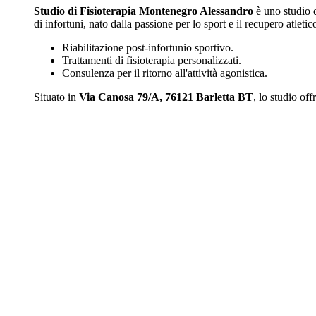
Studio di Fisioterapia Montenegro Alessandro
è uno studio 
di infortuni, nato dalla passione per lo sport e il recupero atletic
Riabilitazione post-infortunio sportivo.
Trattamenti di fisioterapia personalizzati.
Consulenza per il ritorno all'attività agonistica.
Situato in
Via Canosa 79/A, 76121 Barletta BT
, lo studio off