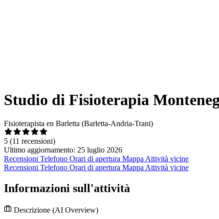
Studio di Fisioterapia Montene
Fisioterapista en Barletta (Barletta-Andria-Trani)
5
(11 recensioni)
Ultimo aggiornamento: 25 luglio 2026
Recensioni
Telefono
Orari di apertura
Mappa
Attività vicine
Recensioni
Telefono
Orari di apertura
Mappa
Attività vicine
Informazioni sull'attività
Descrizione
(AI Overview)