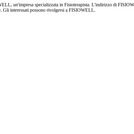
OWELL, un'impresa specializzata in Fisioterapista. L'indirizzo di FISI
lle. Gli interessati possono rivolgersi a FISIOWELL.