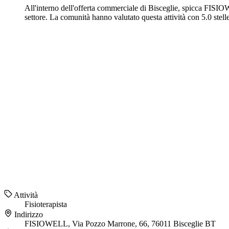
All'interno dell'offerta commerciale di Bisceglie, spicca FISI
settore. La comunità hanno valutato questa attività con 5.0 ste
Attività
Fisioterapista
Indirizzo
FISIOWELL, Via Pozzo Marrone, 66, 76011 Bisceglie BT