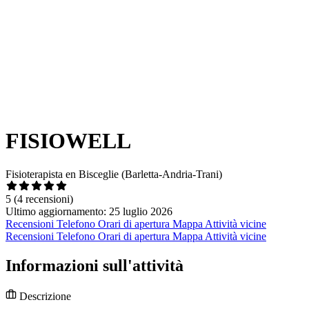
FISIOWELL
Fisioterapista en Bisceglie (Barletta-Andria-Trani)
5
(4 recensioni)
Ultimo aggiornamento: 25 luglio 2026
Recensioni
Telefono
Orari di apertura
Mappa
Attività vicine
Recensioni
Telefono
Orari di apertura
Mappa
Attività vicine
Informazioni sull'attività
Descrizione