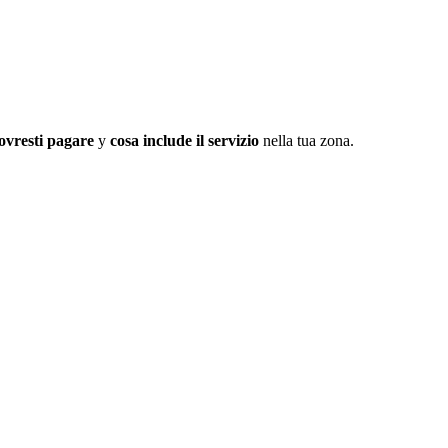
ovresti pagare
y
cosa include il servizio
nella tua zona.