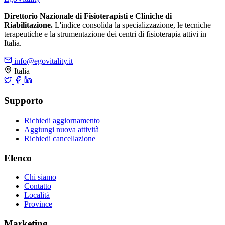
Direttorio Nazionale di Fisioterapisti e Cliniche di
Riabilitazione.
L'indice consolida la specializzazione, le tecniche
terapeutiche e la strumentazione dei centri di fisioterapia attivi in
Italia.
info@egovitality.it
Italia
Supporto
Richiedi aggiornamento
Aggiungi nuova attività
Richiedi cancellazione
Elenco
Chi siamo
Contatto
Località
Province
Marketing