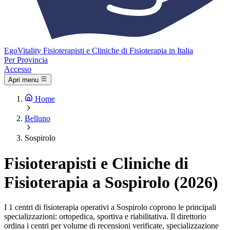
Ego
Vitality
Fisioterapisti e Cliniche di Fisioterapia in Italia
Per Provincia
Accesso
Apri menu
Home
Belluno
Sospirolo
Fisioterapisti e Cliniche di
Fisioterapia a Sospirolo (2026)
I 1 centri di fisioterapia operativi a Sospirolo coprono le principali
specializzazioni: ortopedica, sportiva e riabilitativa. Il direttorio
ordina i centri per volume di recensioni verificate, specializzazione