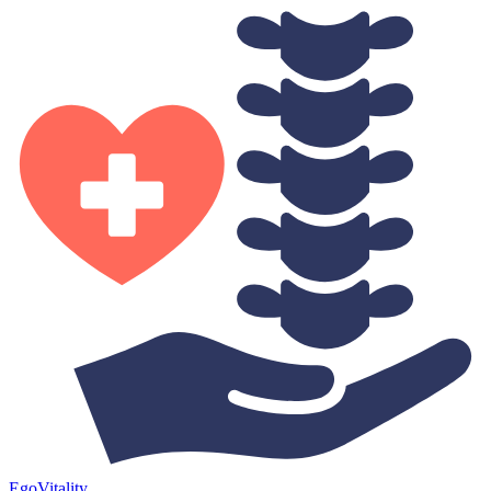
Ego
Vitality