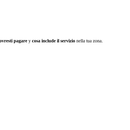
ovresti pagare
y
cosa include il servizio
nella tua zona.