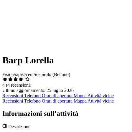
Barp Lorella
Fisioterapista en Sospirolo (Belluno)
4
(4 recensioni)
Ultimo aggiornamento: 25 luglio 2026
Recensioni
Telefono
Orari di apertura
Mappa
Attività vicine
Recensioni
Telefono
Orari di apertura
Mappa
Attività vicine
Informazioni sull'attività
Descrizione