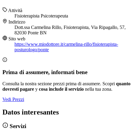
Attività
Fisioterapista
Psicoterapeuta
Indirizzo
Dott.ssa Carmelina Rillo, Fisioterapista, Via Ripagallo, 57,
82030 Ponte BN
Sito web
https://www.miodottore.it/carmelina-rillo/fisioterapista-
posturologo/ponte
Prima di assumere, informati bene
Consulta la nostra sezione prezzi prima di assumere. Scopri
quanto
dovresti pagare
y
cosa include il servizio
nella tua zona.
Vedi Prezzi
Datos interesantes
Servizi