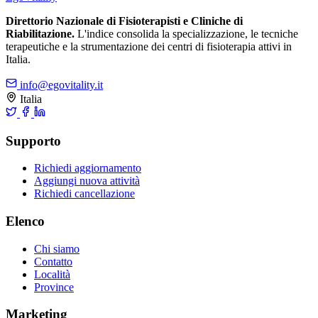
Direttorio Nazionale di Fisioterapisti e Cliniche di
Riabilitazione.
L'indice consolida la specializzazione, le tecniche
terapeutiche e la strumentazione dei centri di fisioterapia attivi in
Italia.
info@egovitality.it
Italia
Supporto
Richiedi aggiornamento
Aggiungi nuova attività
Richiedi cancellazione
Elenco
Chi siamo
Contatto
Località
Province
Marketing