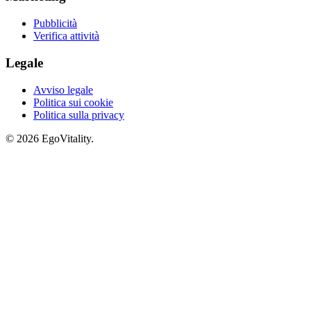
Pubblicità
Verifica attività
Legale
Avviso legale
Politica sui cookie
Politica sulla privacy
© 2026 EgoVitality.