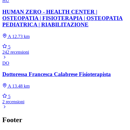
HU
HUMAN ZERO - HEALTH CENTER |
OSTEOPATIA | FISIOTERAPIA | OSTEOPATIA
PEDIATRICA | RIABILITAZIONE
A 12.73 km
5
242 recensioni
DO
Dottoressa Francesca Calabrese Fisioterapista
A 13.48 km
5
2 recensioni
Footer