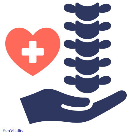
Ego
Vitality