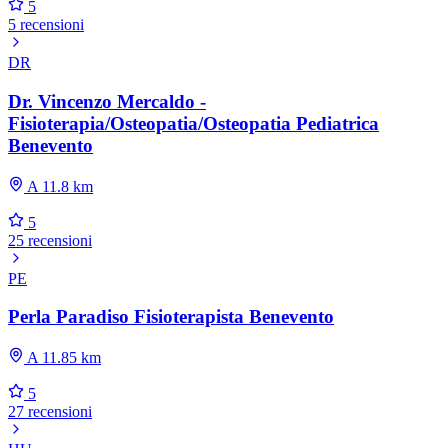
5
5 recensioni
DR
Dr. Vincenzo Mercaldo -
Fisioterapia/Osteopatia/Osteopatia Pediatrica
Benevento
A 11.8 km
5
25 recensioni
PE
Perla Paradiso Fisioterapista Benevento
A 11.85 km
5
27 recensioni