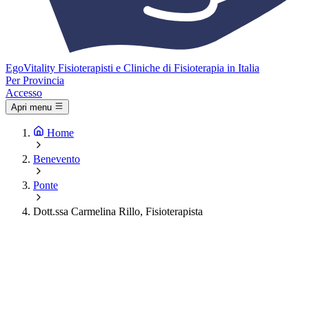
Ego
Vitality
Fisioterapisti e Cliniche di Fisioterapia in Italia
Per Provincia
Accesso
Apri menu
Home
Benevento
Ponte
Dott.ssa Carmelina Rillo, Fisioterapista