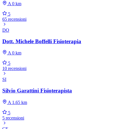
A 0 km
5
65 recensioni
DO
Dott. Michele Boffelli Fisioterapia
A 0 km
5
10 recensioni
SI
Silvio Garattini Fisioterapista
A 1.65 km
5
5 recensioni
CE