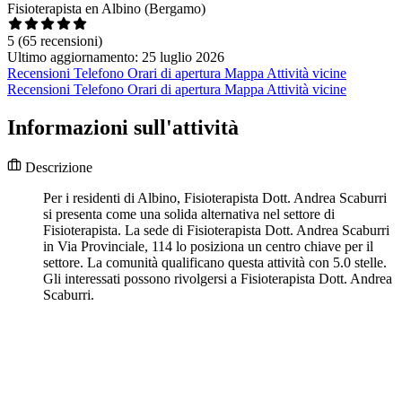
Fisioterapista en Albino (Bergamo)
5
(65 recensioni)
Ultimo aggiornamento: 25 luglio 2026
Recensioni
Telefono
Orari di apertura
Mappa
Attività vicine
Recensioni
Telefono
Orari di apertura
Mappa
Attività vicine
Informazioni sull'attività
Descrizione
Per i residenti di Albino, Fisioterapista Dott. Andrea Scaburri
si presenta come una solida alternativa nel settore di
Fisioterapista. La sede di Fisioterapista Dott. Andrea Scaburri
in Via Provinciale, 114 lo posiziona un centro chiave per il
settore. La comunità qualificano questa attività con 5.0 stelle.
Gli interessati possono rivolgersi a Fisioterapista Dott. Andrea
Scaburri.