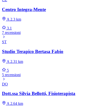
Centro Integra-Mente
A 2.3 km
3.1
7 recensioni
ST
Studio Terapico Bertasa Fabio
A 2.31 km
5
5 recensioni
DO
Dott.ssa Silvia Bellotti, Fisioterapista
A 2.64 km