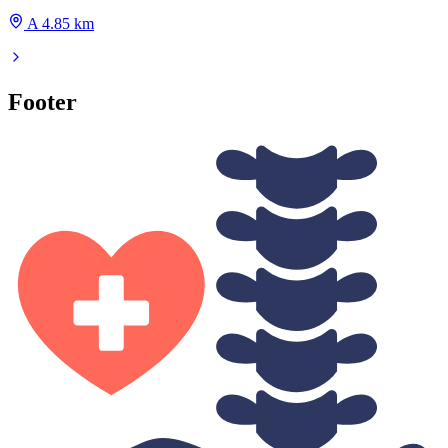
A 4.85 km
Footer