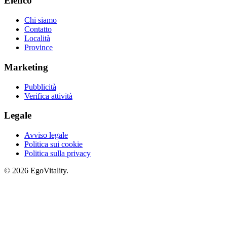
Elenco
Chi siamo
Contatto
Località
Province
Marketing
Pubblicità
Verifica attività
Legale
Avviso legale
Politica sui cookie
Politica sulla privacy
© 2026 EgoVitality.