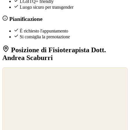
LGBTQ+ friendly
Luogo sicuro per transgender
Pianificazione
È richiesto l'appuntamento
Si consiglia la prenotazione
Posizione di Fisioterapista Dott.
Andrea Scaburri
©
OpenStreetMap
©
CARTO