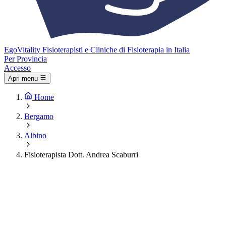
Ego
Vitality
Fisioterapisti e Cliniche di Fisioterapia in Italia
Per Provincia
Accesso
Apri menu
Home
Bergamo
Albino
Fisioterapista Dott. Andrea Scaburri