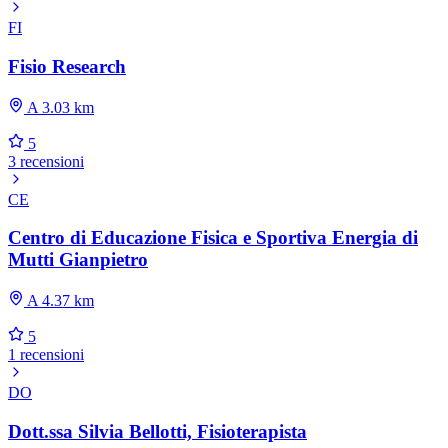
FI
Fisio Research
A 3.03 km
5
3 recensioni
CE
Centro di Educazione Fisica e Sportiva Energia di
Mutti Gianpietro
A 4.37 km
5
1 recensioni
DO
Dott.ssa Silvia Bellotti, Fisioterapista