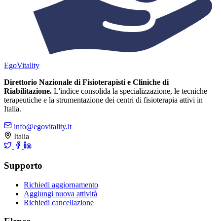
Ego
Vitality
Direttorio Nazionale di Fisioterapisti e Cliniche di
Riabilitazione.
L'indice consolida la specializzazione, le tecniche
terapeutiche e la strumentazione dei centri di fisioterapia attivi in
Italia.
info@egovitality.it
Italia
Supporto
Richiedi aggiornamento
Aggiungi nuova attività
Richiedi cancellazione