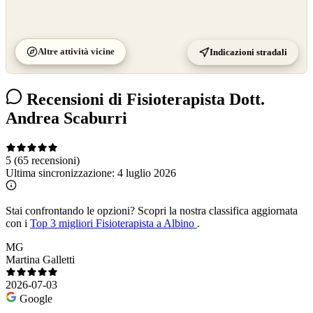
Altre attività vicine
Indicazioni stradali
Recensioni di Fisioterapista Dott.
Andrea Scaburri
5
(65 recensioni)
Ultima sincronizzazione:
4 luglio 2026
Stai confrontando le opzioni?
Scopri la nostra classifica aggiornata
con i
Top 3 migliori Fisioterapista a Albino
.
MG
Martina Galletti
2026-07-03
Google