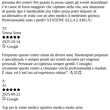
presunta del centro! Per quanto io possa capire gli eventi straordinari
e le cause di forza maggiore che capitano nella vita, una situazione
di questo tipo è intollerabile (tra l'altro senza poter disporre di
un'alternativa di visita con un altro medico il medesimo giorno).
Professionalità sotto i piedi!! STATENE ALLA LARGA!
TS
Teresa Serra
2025-10-14
Google
Frequento questo centro ormai da diversi anni, fisioterapisti preparati
e specializzati, e sempre pronti nel venirti incontro per esigenze
personali. Personale accoglienza sempre gentili. Consiglio
vivamente questo centro a chiunque cerchi professionalità e risultati.
È stata, ed è tutt’ora un'esperienza ottima!". 💪🏻👏
A
Al
2025-09-22
Google
Top per le visite medico sportive medico molto serio