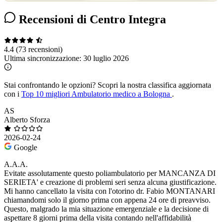
Recensioni di Centro Integra
4.4
(73 recensioni)
Ultima sincronizzazione:
30 luglio 2026
Stai confrontando le opzioni?
Scopri la nostra classifica aggiornata
con i
Top 10 migliori Ambulatorio medico a Bologna
.
AS
Alberto Sforza
2026-02-24
Google
A.A.A.
Evitate assolutamente questo poliambulatorio per MANCANZA DI
SERIETA' e creazione di problemi seri senza alcuna giustificazione.
Mi hanno cancellato la visita con l'otorino dr. Fabio MONTANARI
chiamandomi solo il giorno prima con appena 24 ore di preavviso.
Questo, malgrado la mia situazione emergenziale e la decisione di
aspettare 8 giorni prima della visita contando nell'affidabilità