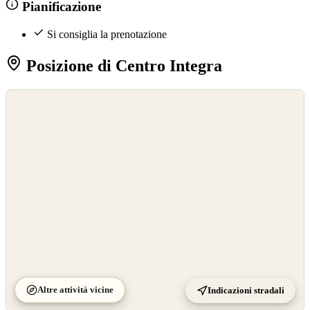
Pianificazione
Si consiglia la prenotazione
Posizione di Centro Integra
©
OpenStreetMap
©
CARTO
Altre attività vicine
Indicazioni stradali