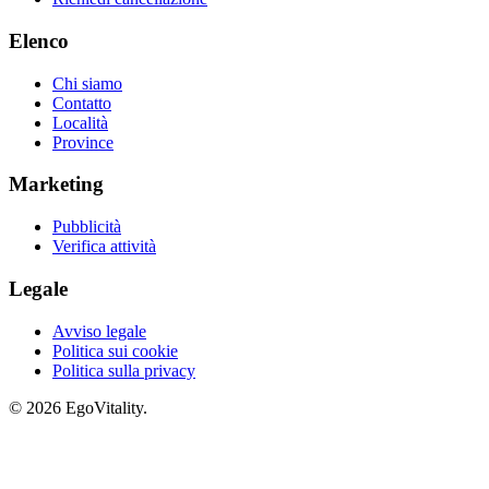
Elenco
Chi siamo
Contatto
Località
Province
Marketing
Pubblicità
Verifica attività
Legale
Avviso legale
Politica sui cookie
Politica sulla privacy
© 2026 EgoVitality.