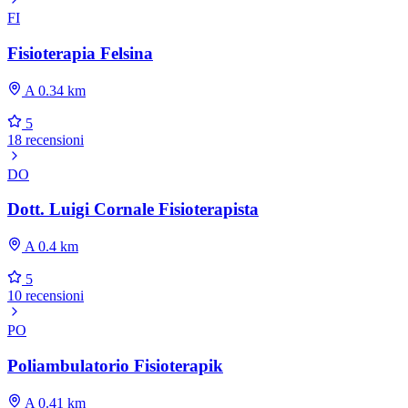
FI
Fisioterapia Felsina
A 0.34 km
5
18 recensioni
DO
Dott. Luigi Cornale Fisioterapista
A 0.4 km
5
10 recensioni
PO
Poliambulatorio Fisioterapik
A 0.41 km