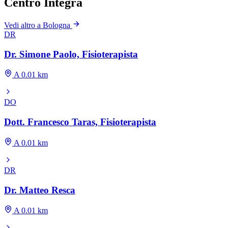
Centro Integra
Vedi altro a Bologna
DR
Dr. Simone Paolo, Fisioterapista
A 0.01 km
DO
Dott. Francesco Taras, Fisioterapista
A 0.01 km
DR
Dr. Matteo Resca
A 0.01 km