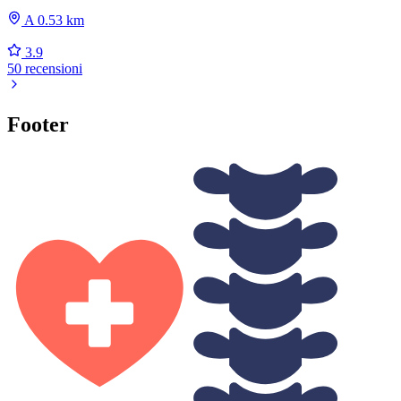
A 0.53 km
3.9
50 recensioni
Footer