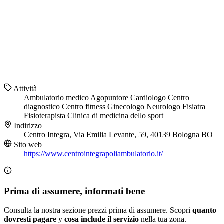
Attività
Ambulatorio medico
Agopuntore
Cardiologo
Centro
diagnostico
Centro fitness
Ginecologo
Neurologo
Fisiatra
Fisioterapista
Clinica di medicina dello sport
Indirizzo
Centro Integra, Via Emilia Levante, 59, 40139 Bologna BO
Sito web
https://www.centrointegrapoliambulatorio.it/
Prima di assumere, informati bene
Consulta la nostra sezione prezzi prima di assumere. Scopri
quanto
dovresti pagare
y
cosa include il servizio
nella tua zona.