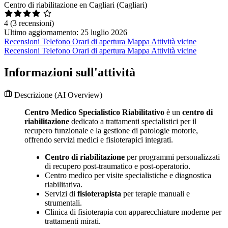
Centro di riabilitazione en Cagliari (Cagliari)
4
(3 recensioni)
Ultimo aggiornamento: 25 luglio 2026
Recensioni
Telefono
Orari di apertura
Mappa
Attività vicine
Recensioni
Telefono
Orari di apertura
Mappa
Attività vicine
Informazioni sull'attività
Descrizione
(AI Overview)
Centro Medico Specialistico Riabilitativo
è un
centro di
riabilitazione
dedicato a trattamenti specialistici per il
recupero funzionale e la gestione di patologie motorie,
offrendo servizi medici e fisioterapici integrati.
Centro di riabilitazione
per programmi personalizzati
di recupero post-traumatico e post-operatorio.
Centro medico per visite specialistiche e diagnostica
riabilitativa.
Servizi di
fisioterapista
per terapie manuali e
strumentali.
Clinica di fisioterapia con apparecchiature moderne per
trattamenti mirati.