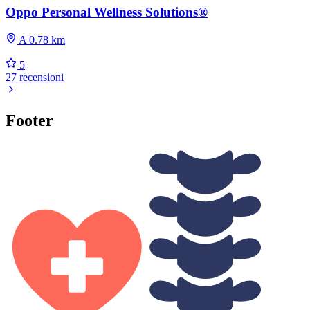
Oppo Personal Wellness Solutions®
A 0.78 km
5
27 recensioni
Footer