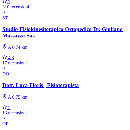
5
310 recensioni
ST
Studio Fisiokinesiterapico Ortopedico Dr. Giuliano
Massazza Sas
A 0.74 km
4.3
17 recensioni
DO
Dott. Luca Floris | Fisioterapista
A 0.75 km
5
13 recensioni
OP