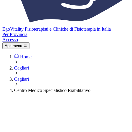
Ego
Vitality
Fisioterapisti e Cliniche di Fisioterapia in Italia
Per Provincia
Accesso
Apri menu
Home
Cagliari
Cagliari
Centro Medico Specialistico Riabilitativo