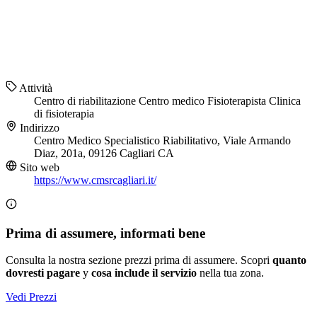
Attività
Centro di riabilitazione
Centro medico
Fisioterapista
Clinica
di fisioterapia
Indirizzo
Centro Medico Specialistico Riabilitativo, Viale Armando
Diaz, 201a, 09126 Cagliari CA
Sito web
https://www.cmsrcagliari.it/
Prima di assumere, informati bene
Consulta la nostra sezione prezzi prima di assumere. Scopri
quanto
dovresti pagare
y
cosa include il servizio
nella tua zona.
Vedi Prezzi