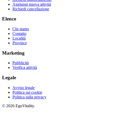
Aggiungi nuova attività
Richiedi cancellazione
Elenco
Chi siamo
Contatto
Località
Province
Marketing
Pubblicità
Verifica attività
Legale
Avviso legale
Politica sui cookie
Politica sulla privacy
© 2026 EgoVitality.