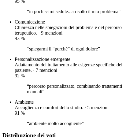
95
%
“in pochissimi sedute...a risolto il mio problema”
Comunicazione
Chiarezza nelle spiegazioni del problema e del percorso
terapeutico. · 9 menzioni
93
%
“spiegarmi il “perché” di ogni dolore”
Personalizzazione
emergente
Adattamento del trattamento alle esigenze specifiche del
paziente. · 7 menzioni
92
%
“percorso personalizzato, combinando trattamenti
manuali”
Ambiente
Accoglienza e comfort dello studio. · 5 menzioni
91
%
“ambiente molto accogliente”
Distribuzione dei voti