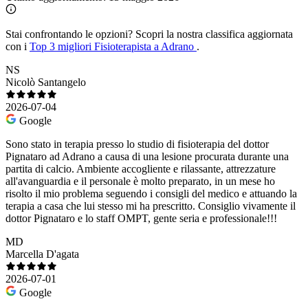
Stai confrontando le opzioni?
Scopri la nostra classifica aggiornata
con i
Top 3 migliori Fisioterapista a Adrano
.
NS
Nicolò Santangelo
2026-07-04
Google
Sono stato in terapia presso lo studio di fisioterapia del dottor
Pignataro ad Adrano a causa di una lesione procurata durante una
partita di calcio. Ambiente accogliente e rilassante, attrezzature
all'avanguardia e il personale è molto preparato, in un mese ho
risolto il mio problema seguendo i consigli del medico e attuando la
terapia a casa che lui stesso mi ha prescritto. Consiglio vivamente il
dottor Pignataro e lo staff OMPT, gente seria e professionale!!!
MD
Marcella D'agata
2026-07-01
Google