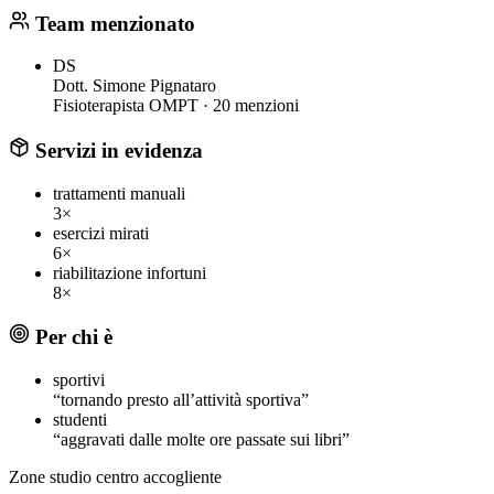
Team menzionato
DS
Dott. Simone Pignataro
Fisioterapista OMPT ·
20 menzioni
Servizi in evidenza
trattamenti manuali
3×
esercizi mirati
6×
riabilitazione infortuni
8×
Per chi è
sportivi
“tornando presto all’attività sportiva”
studenti
“aggravati dalle molte ore passate sui libri”
Zone
studio
centro accogliente