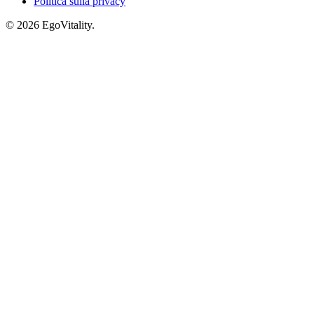
Politica sulla privacy
© 2026 EgoVitality.