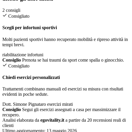
2 consigli
Consigliato
Scegli per infortuni sportivi
Molti pazienti sportivi hanno recuperato mobilità e ripreso attività in
tempi brevi.
riabilitazione infortuni
Consiglio
Prenota se hai traumi da sport come spalla o ginocchio.
Consigliato
Chiedi esercizi personalizzati
Trattamenti combinano manuali ed esercizi su misura con risultati
evidenti in poche sedute.
Dott. Simone Pignataro
esercizi mirati
Consiglio
Segui gli esercizi assegnati a casa per massimizzare il
recupero.
Analisi elaborata da
egovitality.it
a partire da 20 recensioni reali di
clienti
Ultimo aggiornamento:
13 maggio 2026