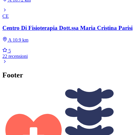
CE
Centro Di Fisioterapia Dott.ssa Maria Cristina Parisi
A 10.9 km
5
22 recensioni
Footer