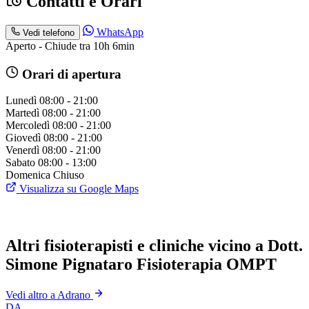
Contatti e Orari
WhatsApp
Vedi telefono
Aperto - Chiude tra 10h 6min
Orari di apertura
Lunedì
08:00 - 21:00
Martedì
08:00 - 21:00
Mercoledì
08:00 - 21:00
Giovedì
08:00 - 21:00
Venerdì
08:00 - 21:00
Sabato
08:00 - 13:00
Domenica
Chiuso
Visualizza su Google Maps
Altri fisioterapisti e cliniche vicino a Dott.
Simone Pignataro Fisioterapia OMPT
Vedi altro a Adrano
DA