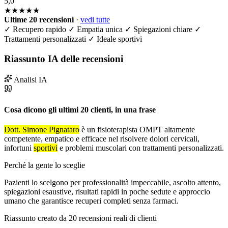
5,0
★★★★★
Ultime 20 recensioni
·
vedi tutte
✓
Recupero rapido
✓
Empatia unica
✓
Spiegazioni chiare
✓
Trattamenti personalizzati
✓
Ideale sportivi
Riassunto IA delle recensioni
Analisi IA
Cosa dicono gli ultimi 20 clienti, in una frase
Dott. Simone Pignataro
è un fisioterapista OMPT altamente
competente, empatico e efficace nel risolvere dolori cervicali,
infortuni
sportivi
e problemi muscolari con trattamenti personalizzati.
Perché la gente lo sceglie
Pazienti lo scelgono per professionalità impeccabile, ascolto attento,
spiegazioni esaustive, risultati rapidi in poche sedute e approccio
umano che garantisce recuperi completi senza farmaci.
Riassunto creato da 20 recensioni reali di clienti