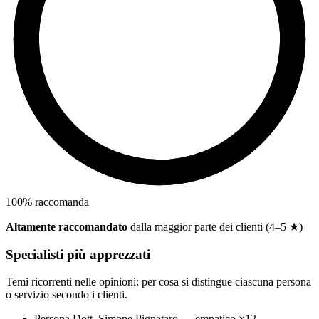
100
%
raccomanda
Altamente raccomandato
dalla maggior parte dei clienti (4–5 ★)
Specialisti più apprezzati
Temi ricorrenti nelle opinioni: per cosa si distingue ciascuna persona
o servizio secondo i clienti.
Persona
Dott. Simone Pignataro
↔
empatico
×12