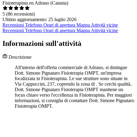
Fisioterapista en Adrano (Catania)
5
(86 recensioni)
Ultimo aggiornamento: 25 luglio 2026
Recensioni
Telefono
Orari di apertura
Mappa
Attività vicine
Recensioni
Telefono
Orari di apertura
Mappa
Attività vicine
Informazioni sull'attività
Descrizione
All'interno dell'offerta commerciale di Adrano, si distingue
Dott. Simone Pignataro Fisioterapia OMPT, un'impresa
focalizzata in Fisioterapista. Le sue strutture sono situate in
Via Cappuccini, 237, coprendo la zona di . Se cerchi qualità,
Dott. Simone Pignataro Fisioterapia OMPT mantiene un
focus chiaro verso l'eccellenza in Fisioterapista. Per maggiori
informazioni, si consiglia di contattare Dott. Simone Pignataro
Fisioterapia OMPT.