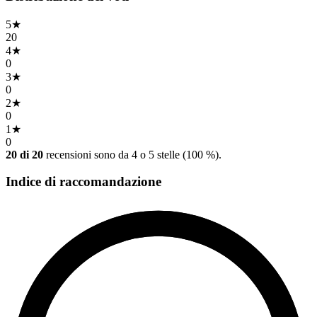
5
★
20
4
★
0
3
★
0
2
★
0
1
★
0
20 di 20
recensioni sono da 4 o 5 stelle (100 %).
Indice di raccomandazione