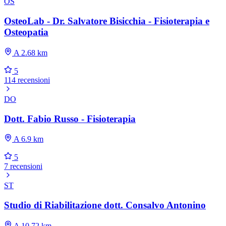
OS
OsteoLab - Dr. Salvatore Bisicchia - Fisioterapia e
Osteopatia
A 2.68 km
5
114 recensioni
DO
Dott. Fabio Russo - Fisioterapia
A 6.9 km
5
7 recensioni
ST
Studio di Riabilitazione dott. Consalvo Antonino
A 10.72 km