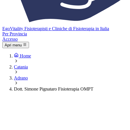
Ego
Vitality
Fisioterapisti e Cliniche di Fisioterapia in Italia
Per Provincia
Accesso
Apri menu
Home
Catania
Adrano
Dott. Simone Pignataro Fisioterapia OMPT