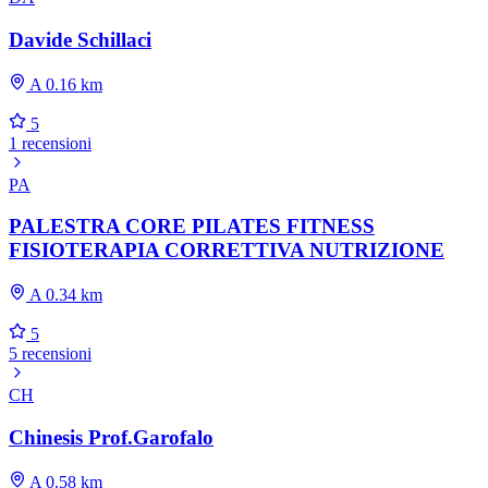
Davide Schillaci
A 0.16 km
5
1 recensioni
PA
PALESTRA CORE PILATES FITNESS
FISIOTERAPIA CORRETTIVA NUTRIZIONE
A 0.34 km
5
5 recensioni
CH
Chinesis Prof.Garofalo
A 0.58 km