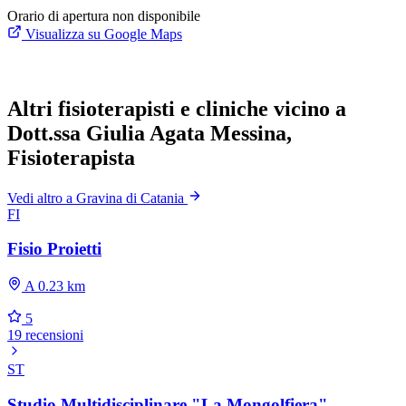
Orario di apertura non disponibile
Visualizza su Google Maps
Altri fisioterapisti e cliniche vicino a
Dott.ssa Giulia Agata Messina,
Fisioterapista
Vedi altro a Gravina di Catania
FI
Fisio Proietti
A 0.23 km
5
19 recensioni
ST
Studio Multidisciplinare "La Mongolfiera"