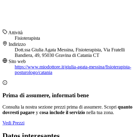
Attività
Fisioterapista
Indirizzo
Dott.ssa Giulia Agata Messina, Fisioterapista, Via Fratelli
Bandiera, 49, 95030 Gravina di Catania CT
Sito web
https://www.miodottore.it/giulia-agata-messina/fisioterapista-
posturologo/catania
Prima di assumere, informati bene
Consulta la nostra sezione prezzi prima di assumere. Scopri
quanto
dovresti pagare
y
cosa include il servizio
nella tua zona.
Vedi Prezzi
Datos interesantes