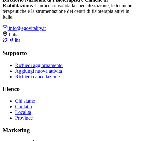
Riabilitazione.
L'indice consolida la specializzazione, le tecniche
terapeutiche e la strumentazione dei centri di fisioterapia attivi in
Italia.
info@egovitality.it
Italia
Supporto
Richiedi aggiornamento
Aggiungi nuova attività
Richiedi cancellazione
Elenco
Chi siamo
Contatto
Località
Province
Marketing