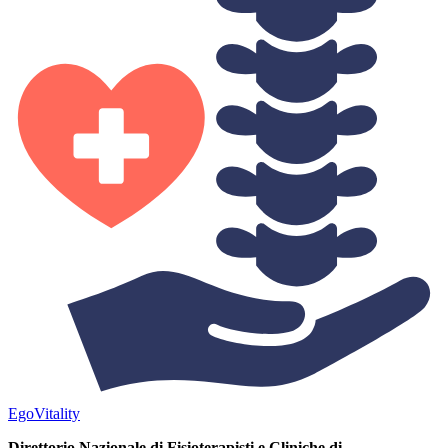
Ego
Vitality
Direttorio Nazionale di Fisioterapisti e Cliniche di