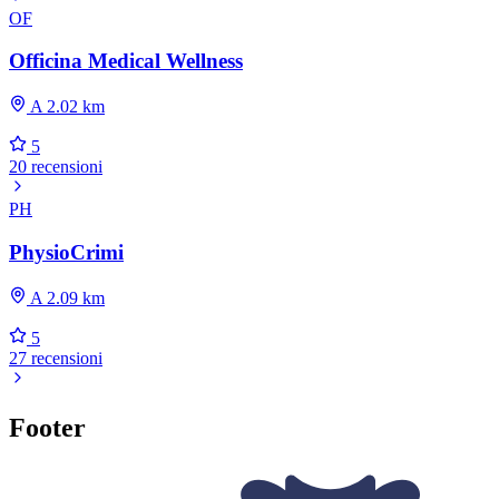
OF
Officina Medical Wellness
A 2.02 km
5
20 recensioni
PH
PhysioCrimi
A 2.09 km
5
27 recensioni
Footer