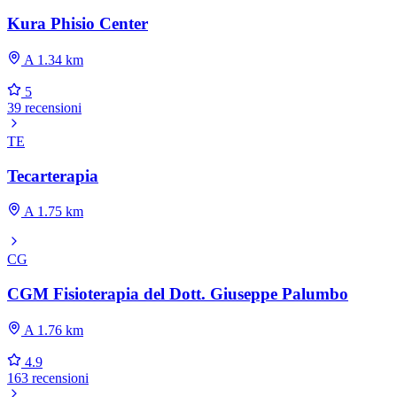
Kura Phisio Center
A 1.34 km
5
39 recensioni
TE
Tecarterapia
A 1.75 km
CG
CGM Fisioterapia del Dott. Giuseppe Palumbo
A 1.76 km
4.9
163 recensioni