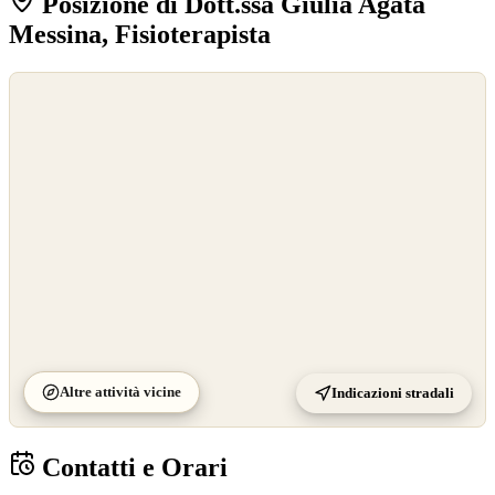
Posizione di Dott.ssa Giulia Agata
Messina, Fisioterapista
©
OpenStreetMap
©
CARTO
Altre attività vicine
Indicazioni stradali
Contatti e Orari