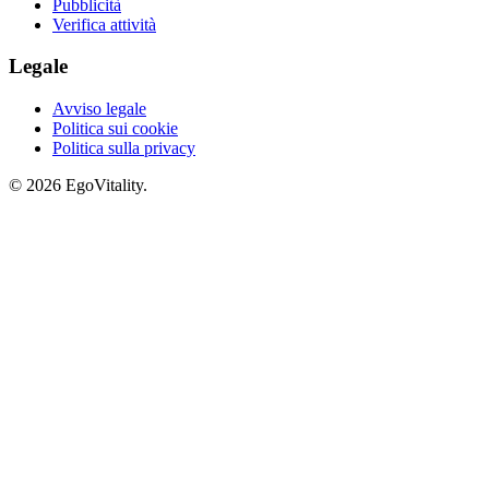
Pubblicità
Verifica attività
Legale
Avviso legale
Politica sui cookie
Politica sulla privacy
© 2026 EgoVitality.