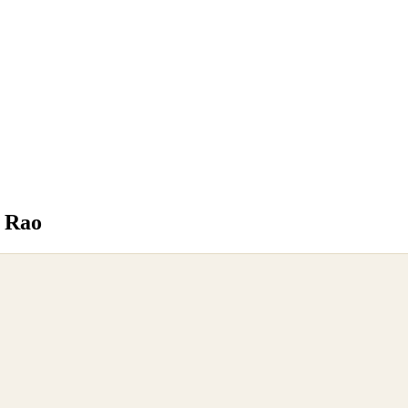
o Rao