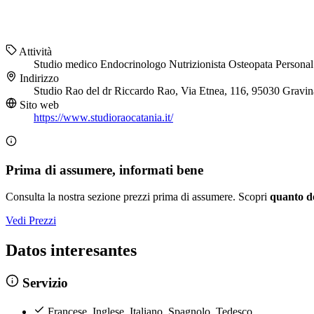
Attività
Studio medico
Endocrinologo
Nutrizionista
Osteopata
Personal
Indirizzo
Studio Rao del dr Riccardo Rao, Via Etnea, 116, 95030 Gravin
Sito web
https://www.studioraocatania.it/
Prima di assumere, informati bene
Consulta la nostra sezione prezzi prima di assumere. Scopri
quanto d
Vedi Prezzi
Datos interesantes
Servizio
Francese, Inglese, Italiano, Spagnolo, Tedesco