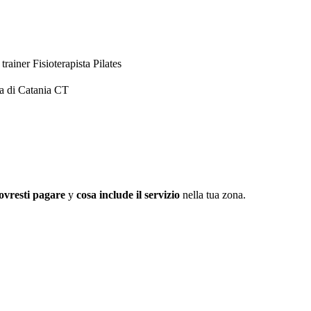
 trainer
Fisioterapista
Pilates
a di Catania CT
ovresti pagare
y
cosa include il servizio
nella tua zona.