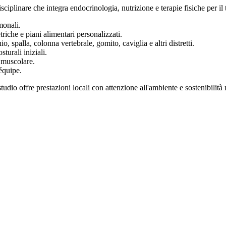
sciplinare che integra endocrinologia, nutrizione e terapie fisiche per il 
monali.
iche e piani alimentari personalizzati.
o, spalla, colonna vertebrale, gomito, caviglia e altri distretti.
turali iniziali.
o muscolare.
équipe.
 studio offre prestazioni locali con attenzione all'ambiente e sostenibilità