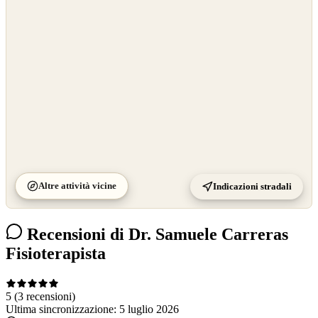
OpenStreetMap
©
CARTO
Altre attività vicine
Indicazioni stradali
Recensioni di Dr. Samuele Carreras
Fisioterapista
5
(3 recensioni)
Ultima sincronizzazione:
5 luglio 2026