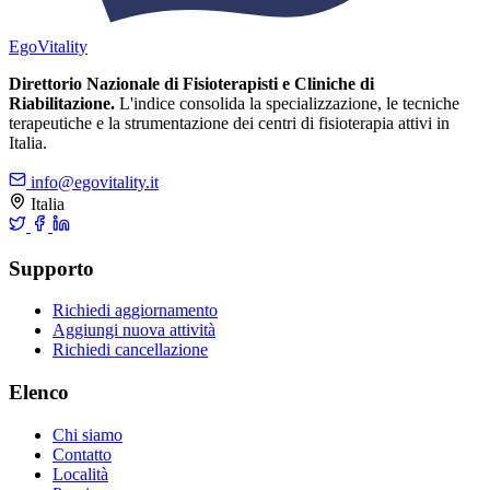
Ego
Vitality
Direttorio Nazionale di Fisioterapisti e Cliniche di
Riabilitazione.
L'indice consolida la specializzazione, le tecniche
terapeutiche e la strumentazione dei centri di fisioterapia attivi in
Italia.
info@egovitality.it
Italia
Supporto
Richiedi aggiornamento
Aggiungi nuova attività
Richiedi cancellazione
Elenco
Chi siamo
Contatto
Località