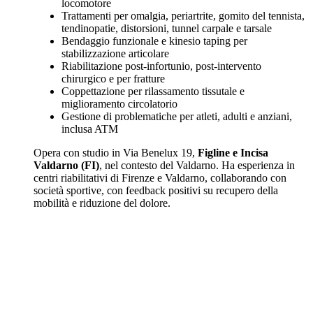
locomotore
Trattamenti per omalgia, periartrite, gomito del tennista,
tendinopatie, distorsioni, tunnel carpale e tarsale
Bendaggio funzionale e kinesio taping per
stabilizzazione articolare
Riabilitazione post-infortunio, post-intervento
chirurgico e per fratture
Coppettazione per rilassamento tissutale e
miglioramento circolatorio
Gestione di problematiche per atleti, adulti e anziani,
inclusa ATM
Opera con studio in Via Benelux 19,
Figline e Incisa
Valdarno (FI)
, nel contesto del Valdarno. Ha esperienza in
centri riabilitativi di Firenze e Valdarno, collaborando con
società sportive, con feedback positivi su recupero della
mobilità e riduzione del dolore.