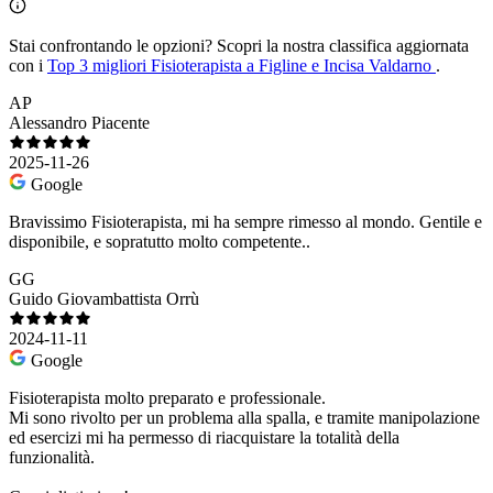
Stai confrontando le opzioni?
Scopri la nostra classifica aggiornata
con i
Top 3 migliori Fisioterapista a Figline e Incisa Valdarno
.
AP
Alessandro Piacente
2025-11-26
Google
Bravissimo Fisioterapista, mi ha sempre rimesso al mondo. Gentile e
disponibile, e sopratutto molto competente..
GG
Guido Giovambattista Orrù
2024-11-11
Google
Fisioterapista molto preparato e professionale.
Mi sono rivolto per un problema alla spalla, e tramite manipolazione
ed esercizi mi ha permesso di riacquistare la totalità della
funzionalità.