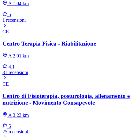
A 1.04 km
5
1 recensioni
CE
Centro Terapia Fisica - Riabilitazione
A 2.01 km
4.1
31 recensioni
CE
Centro di Fisioterapia, posturologia, allenamento e
nutrizione - Movimento Consapevole
A 3.23 km
5
25 recensioni