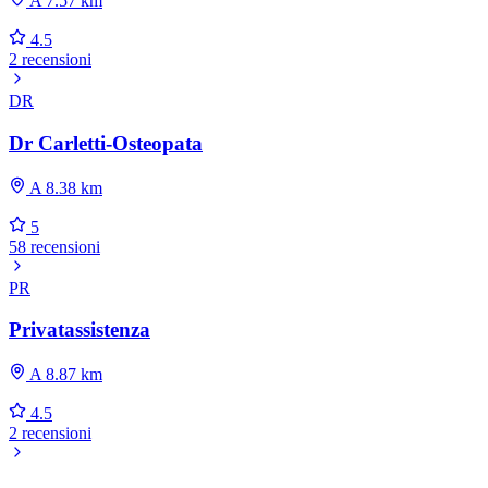
A 7.57 km
4.5
2 recensioni
DR
Dr Carletti-Osteopata
A 8.38 km
5
58 recensioni
PR
Privatassistenza
A 8.87 km
4.5
2 recensioni