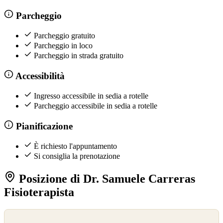
Parcheggio
Parcheggio gratuito
Parcheggio in loco
Parcheggio in strada gratuito
Accessibilità
Ingresso accessibile in sedia a rotelle
Parcheggio accessibile in sedia a rotelle
Pianificazione
È richiesto l'appuntamento
Si consiglia la prenotazione
Posizione di Dr. Samuele Carreras
Fisioterapista
©