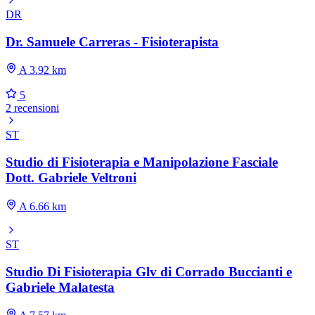
DR
Dr. Samuele Carreras - Fisioterapista
A 3.92 km
5
2 recensioni
ST
Studio di Fisioterapia e Manipolazione Fasciale
Dott. Gabriele Veltroni
A 6.66 km
ST
Studio Di Fisioterapia Glv di Corrado Buccianti e
Gabriele Malatesta