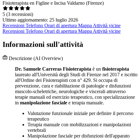
Fisioterapista en Figline e Incisa Valdarno (Firenze)
5
(3 recensioni)
Ultimo aggiornamento: 25 luglio 2026
Recensioni
Telefono
Orari di apertura
Mappa
Attività vicine
Recensioni
Telefono
Orari di apertura
Mappa
Attività vicine
Informazioni sull'attività
Descrizione
(AI Overview)
Dr. Samuele Carreras Fisioterapista
è un
fisioterapista
laureato all'Università degli Studi di Firenze nel 2017 e iscritto
all'Ordine dei Fisioterapisti con n° 429. Si occupa di
prevenzione, cura e riabilitazione di patologie e disfunzioni
muscolo-scheletriche, neurologiche e viscerali attraverso
terapie manuali ed esercizio terapeutico, con specializzazione
in
manipolazione fasciale
e terapia manuale.
Valutazione funzionale iniziale per definire il percorso
terapeutico
Terapia manuale con mobilizzazioni e manipolazioni
vertebrali
Manipolazione fasciale per disfunzioni dell'apparato