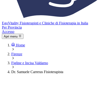
Ego
Vitality
Fisioterapisti e Cliniche di Fisioterapia in Italia
Per Provincia
Accesso
Apri menu
Home
Firenze
Figline e Incisa Valdarno
Dr. Samuele Carreras Fisioterapista