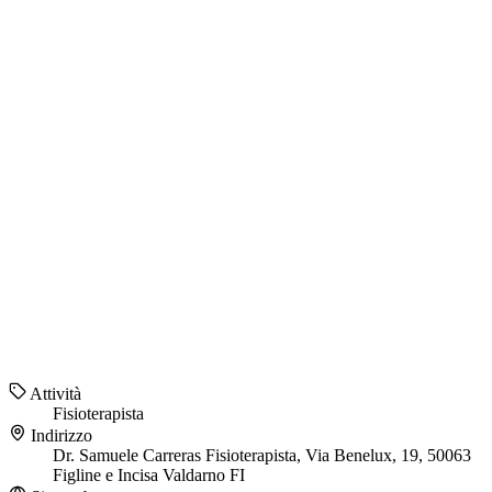
Attività
Fisioterapista
Indirizzo
Dr. Samuele Carreras Fisioterapista, Via Benelux, 19, 50063
Figline e Incisa Valdarno FI