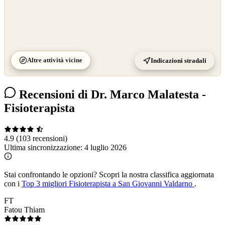
Altre attività vicine
Indicazioni stradali
Recensioni di Dr. Marco Malatesta -
Fisioterapista
4.9
(103 recensioni)
Ultima sincronizzazione:
4 luglio 2026
Stai confrontando le opzioni?
Scopri la nostra classifica aggiornata
con i
Top 3 migliori Fisioterapista a San Giovanni Valdarno
.
FT
Fatou Thiam