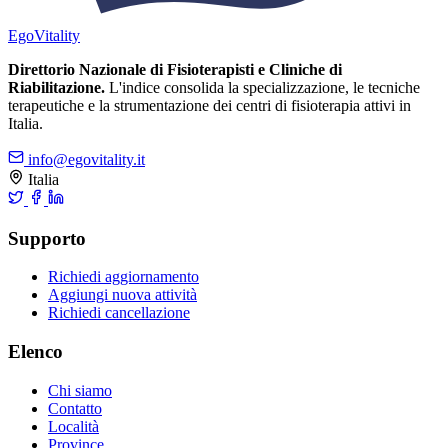
Ego
Vitality
Direttorio Nazionale di Fisioterapisti e Cliniche di
Riabilitazione.
L'indice consolida la specializzazione, le tecniche
terapeutiche e la strumentazione dei centri di fisioterapia attivi in
Italia.
info@egovitality.it
Italia
Supporto
Richiedi aggiornamento
Aggiungi nuova attività
Richiedi cancellazione
Elenco
Chi siamo
Contatto
Località
Province