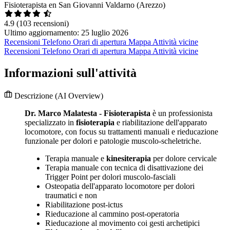
Fisioterapista en San Giovanni Valdarno (Arezzo)
4.9
(103 recensioni)
Ultimo aggiornamento: 25 luglio 2026
Recensioni
Telefono
Orari di apertura
Mappa
Attività vicine
Recensioni
Telefono
Orari di apertura
Mappa
Attività vicine
Informazioni sull'attività
Descrizione
(AI Overview)
Dr. Marco Malatesta - Fisioterapista
è un professionista
specializzato in
fisioterapia
e riabilitazione dell'apparato
locomotore, con focus su trattamenti manuali e rieducazione
funzionale per dolori e patologie muscolo-scheletriche.
Terapia manuale e
kinesiterapia
per dolore cervicale
Terapia manuale con tecnica di disattivazione dei
Trigger Point per dolori muscolo-fasciali
Osteopatia dell'apparato locomotore per dolori
traumatici e non
Riabilitazione post-ictus
Rieducazione al cammino post-operatoria
Rieducazione al movimento coi gesti archetipici