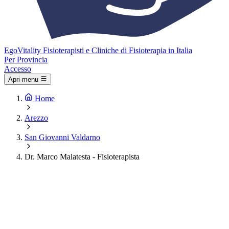
Ego
Vitality
Fisioterapisti e Cliniche di Fisioterapia in Italia
Per Provincia
Accesso
Apri menu
Home
Arezzo
San Giovanni Valdarno
Dr. Marco Malatesta - Fisioterapista