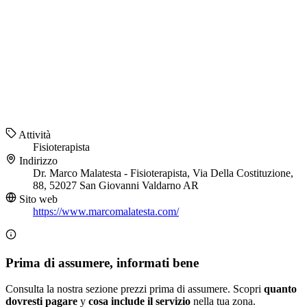
Attività
Fisioterapista
Indirizzo
Dr. Marco Malatesta - Fisioterapista, Via Della Costituzione,
88, 52027 San Giovanni Valdarno AR
Sito web
https://www.marcomalatesta.com/
Prima di assumere, informati bene
Consulta la nostra sezione prezzi prima di assumere. Scopri
quanto
dovresti pagare
y
cosa include il servizio
nella tua zona.