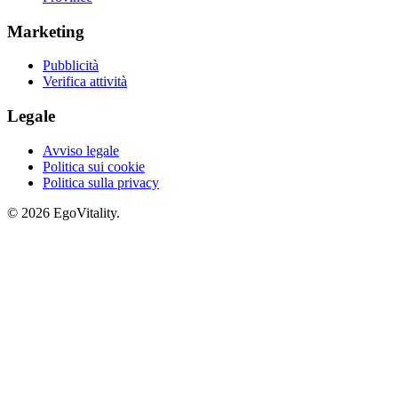
Marketing
Pubblicità
Verifica attività
Legale
Avviso legale
Politica sui cookie
Politica sulla privacy
© 2026 EgoVitality.