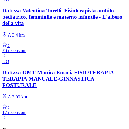
Dott.ssa Valentina Torelli, Fisioterapista ambito
pediatrico, femminile e materno infantile - L'albero
della vita
A 3.4 km
5
70 recensioni
DO
Dott.ssa OMT Monica Ensoli, FISIOTERAPIA-
TERAPIA MANUALE-GINNASTICA
POSTURALE
A 3.99 km
5
17 recensioni