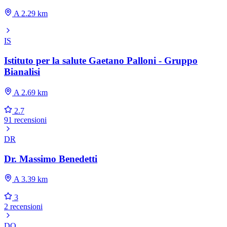
A 2.29 km
IS
Istituto per la salute Gaetano Palloni - Gruppo
Bianalisi
A 2.69 km
2.7
91 recensioni
DR
Dr. Massimo Benedetti
A 3.39 km
3
2 recensioni
DO