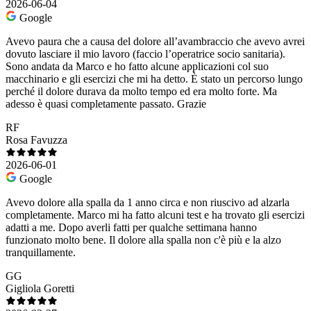
2026-06-04
Google
Avevo paura che a causa del dolore all’avambraccio che avevo avrei
dovuto lasciare il mio lavoro (faccio l’operatrice socio sanitaria).
Sono andata da Marco e ho fatto alcune applicazioni col suo
macchinario e gli esercizi che mi ha detto. È stato un percorso lungo
perché il dolore durava da molto tempo ed era molto forte. Ma
adesso è quasi completamente passato. Grazie
RF
Rosa Favuzza
2026-06-01
Google
Avevo dolore alla spalla da 1 anno circa e non riuscivo ad alzarla
completamente. Marco mi ha fatto alcuni test e ha trovato gli esercizi
adatti a me. Dopo averli fatti per qualche settimana hanno
funzionato molto bene. Il dolore alla spalla non c'è più e la alzo
tranquillamente.
GG
Gigliola Goretti