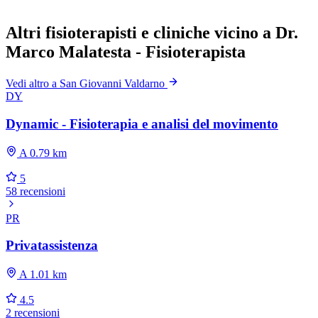
Altri fisioterapisti e cliniche vicino a Dr.
Marco Malatesta - Fisioterapista
Vedi altro a San Giovanni Valdarno
DY
Dynamic - Fisioterapia e analisi del movimento
A 0.79 km
5
58 recensioni
PR
Privatassistenza
A 1.01 km
4.5
2 recensioni