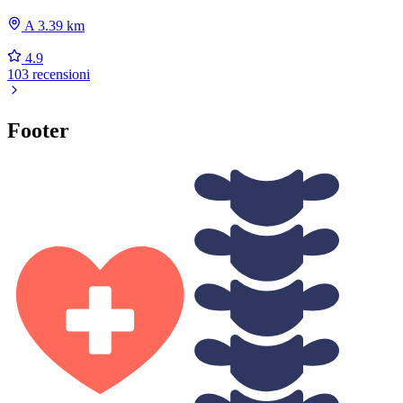
A 3.39 km
4.9
103 recensioni
Footer