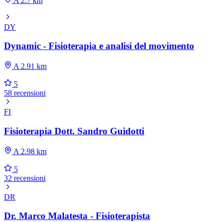
A 2.7 km
DY
Dynamic - Fisioterapia e analisi del movimento
A 2.91 km
5
58 recensioni
FI
Fisioterapia Dott. Sandro Guidotti
A 2.98 km
5
32 recensioni
DR
Dr. Marco Malatesta - Fisioterapista