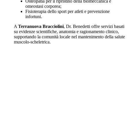
Osteopatia per il ripristino della biomeccanica e
omeostasi corporea;
Fisioterapia dello sport per atleti e prevenzione
infortuni.
A
Terranuova Bracciolini
, Dr. Benedetti offre servizi basati
su evidenze scientifiche, anatomia e ragionamento clinico,
supportando la comunità locale nel mantenimento della salute
muscolo-scheletrica.