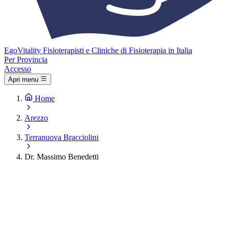
Ego
Vitality
Fisioterapisti e Cliniche di Fisioterapia in Italia
Per Provincia
Accesso
Apri menu
Home
Arezzo
Terranuova Bracciolini
Dr. Massimo Benedetti