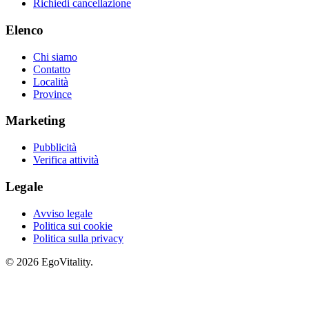
Richiedi cancellazione
Elenco
Chi siamo
Contatto
Località
Province
Marketing
Pubblicità
Verifica attività
Legale
Avviso legale
Politica sui cookie
Politica sulla privacy
© 2026 EgoVitality.