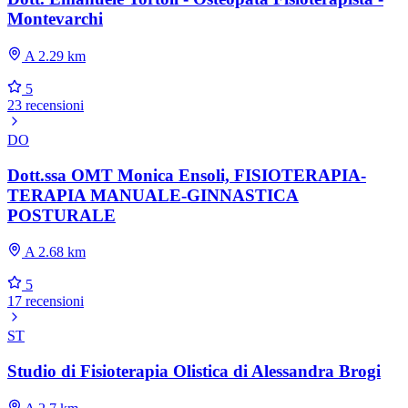
Montevarchi
A 2.29 km
5
23 recensioni
DO
Dott.ssa OMT Monica Ensoli, FISIOTERAPIA-
TERAPIA MANUALE-GINNASTICA
POSTURALE
A 2.68 km
5
17 recensioni
ST
Studio di Fisioterapia Olistica di Alessandra Brogi