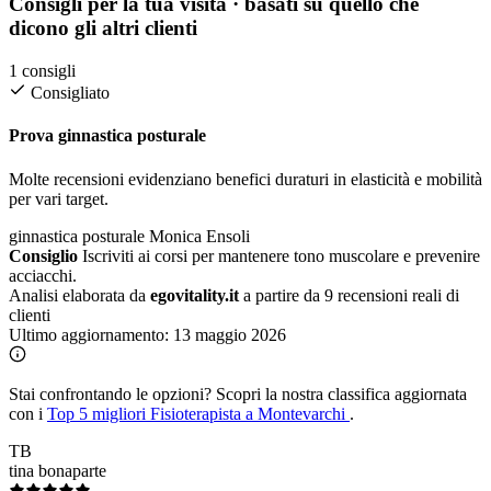
Consigli per la tua visita
· basati su quello che
dicono gli altri clienti
1 consigli
Consigliato
Prova ginnastica posturale
Molte recensioni evidenziano benefici duraturi in elasticità e mobilità
per vari target.
ginnastica posturale
Monica Ensoli
Consiglio
Iscriviti ai corsi per mantenere tono muscolare e prevenire
acciacchi.
Analisi elaborata da
egovitality.it
a partire da 9 recensioni reali di
clienti
Ultimo aggiornamento:
13 maggio 2026
Stai confrontando le opzioni?
Scopri la nostra classifica aggiornata
con i
Top 5 migliori Fisioterapista a Montevarchi
.
TB
tina bonaparte