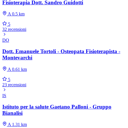
Fisioterapia Dott. Sandro Guidotti
A 0.5 km
5
32 recensioni
DO
Dott. Emanuele Tortoli - Osteopata Fisioterapista -
Montevarchi
A 0.61 km
5
23 recensioni
IS
Istituto per la salute Gaetano Palloni - Gruppo
Bianalisi
A 1.31 km