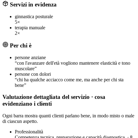
Servizi in evidenza
ginnastica posturale
5×
terapia manuale
2×
Per chi è
persone anziane
“con l'avanzare dell'età vogliono mantenere elasticità e tono
muscolare”
persone con dolori
“chi ha qualche acciacco come me, ma anche per chi sta
bene”
Valutazione dettagliata del servizio
· cosa
evidenziano i clienti
Ogni barra mostra quanti clienti parlano bene, in modo misto o male
di ciascun aspetto.
Professionalità
Competenza tecnica, preparazione e capacità diagnostica. · 8