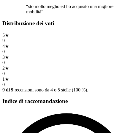
“sto molto meglio ed ho acquisito una migliore
mobilità”
Distribuzione dei voti
5
★
9
4
★
0
3
★
0
2
★
0
1
★
0
9 di 9
recensioni sono da 4 o 5 stelle (100 %).
Indice di raccomandazione