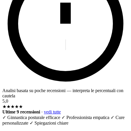
Analisi basata su poche recensioni — interpreta le percentuali con
cautela
5,0
★★★★★
Ultime 9 recensioni
·
vedi tutte
✓
Ginnastica posturale efficace
✓
Professionista empatica
✓
Cure
personalizzate
✓
Spiegazioni chiare