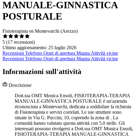
MANUALE-GINNASTICA
POSTURALE
Fisioterapista en Montevarchi (Arezzo)
5
(17 recensioni)
Ultimo aggiornamento: 25 luglio 2026
Recensioni
Telefono
Orari di apertura
Mappa
Attività vicine
Recensioni
Telefono
Orari di apertura
Mappa
Attività vicine
Informazioni sull'attività
Descrizione
Dott.ssa OMT Monica Ensoli, FISIOTERAPIA-TERAPIA
MANUALE-GINNASTICA POSTURALE è un'azienda
riconosciuta a Montevarchi, dedicata a soddisfare la richiesta
di Fisioterapista e servizi correlati. Le sue strutture sono
situate in Via G. Puccini, 10, coprendo la zona di . La
comunità hanno valutato questa attività con 5.0 stelle. Gli
interessati possono rivolgersi a Dott.ssa OMT Monica Ensoli,
FISIOTERAPIA-TERAPIA MANUALE-GINNASTICA