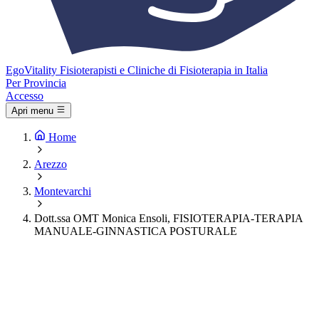
Ego
Vitality
Fisioterapisti e Cliniche di Fisioterapia in Italia
Per Provincia
Accesso
Apri menu
Home
Arezzo
Montevarchi
Dott.ssa OMT Monica Ensoli, FISIOTERAPIA-TERAPIA
MANUALE-GINNASTICA POSTURALE