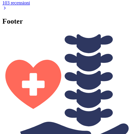
103 recensioni
Footer