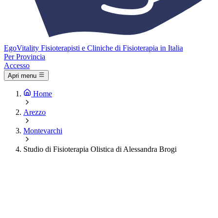
Ego
Vitality
Fisioterapisti e Cliniche di Fisioterapia in Italia
Per Provincia
Accesso
Apri menu
Home
Arezzo
Montevarchi
Studio di Fisioterapia Olistica di Alessandra Brogi