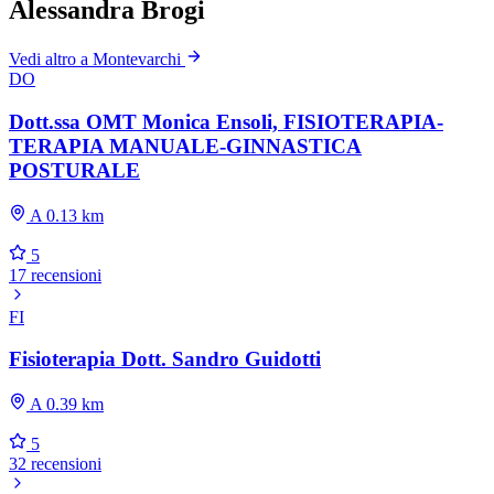
Alessandra Brogi
Vedi altro a Montevarchi
DO
Dott.ssa OMT Monica Ensoli, FISIOTERAPIA-
TERAPIA MANUALE-GINNASTICA
POSTURALE
A 0.13 km
5
17 recensioni
FI
Fisioterapia Dott. Sandro Guidotti
A 0.39 km
5
32 recensioni