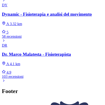
DY
Dynamic - Fisioterapia e analisi del movimento
A 3.32 km
5
58 recensioni
DR
Dr. Marco Malatesta - Fisioterapista
A 4.1 km
4.9
103 recensioni
Footer