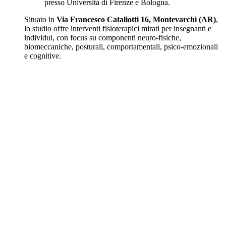
presso Università di Firenze e Bologna.
Situato in
Via Francesco Cataliotti 16, Montevarchi (AR)
,
lo studio offre interventi fisioterapici mirati per insegnanti e
individui, con focus su componenti neuro-fisiche,
biomeccaniche, posturali, comportamentali, psico-emozionali
e cognitive.