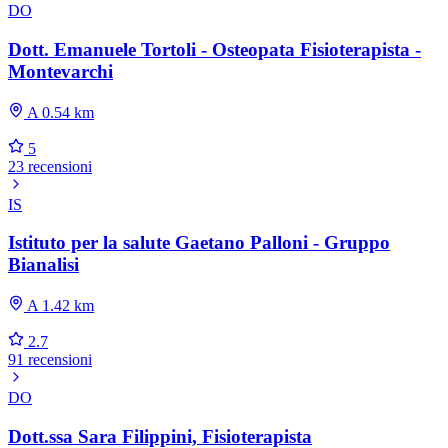
DO
Dott. Emanuele Tortoli - Osteopata Fisioterapista -
Montevarchi
A 0.54 km
5
23 recensioni
IS
Istituto per la salute Gaetano Palloni - Gruppo
Bianalisi
A 1.42 km
2.7
91 recensioni
DO
Dott.ssa Sara Filippini, Fisioterapista