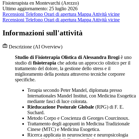
Fisioterapista en Montevarchi (Arezzo)
Ultimo aggiornamento: 25 luglio 2026
Recensioni
Telefono
Orari di apertura
Mappa
Attività vicine
Recensioni
Telefono
Orari di apertura
Mappa
Attività vicine
Informazioni sull'attività
Descrizione
(AI Overview)
Studio di Fisioterapia Olistica di Alessandra Brogi
è uno
studio di
fisioterapia
che adotta un approccio olistico per il
trattamento del dolore, la gestione dello stress e il
miglioramento della postura attraverso tecniche corporee
specifiche.
Terapia secondo Peter Mandel, diplomata presso
Internationales Mandel Institut, con Medicina Esogetica
mediante fasci di luce colorata.
Rieducazione Posturale Globale
(RPG) di F. E.
Suchard.
Metodo Corpo e Coscienza di Georges Courcinoux.
Trattamento degli agopunti in Medicina Tradizionale
Cinese (MTC) e Medicina Esogetica.
Ricerca applicata in neuroscienze e neuropsicologia