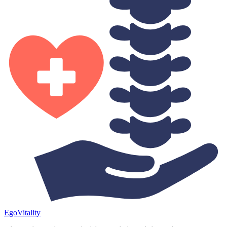
Ego
Vitality