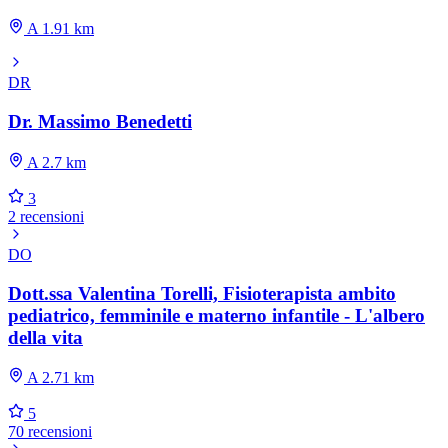
A 1.91 km
DR
Dr. Massimo Benedetti
A 2.7 km
3
2 recensioni
DO
Dott.ssa Valentina Torelli, Fisioterapista ambito
pediatrico, femminile e materno infantile - L'albero
della vita
A 2.71 km
5
70 recensioni