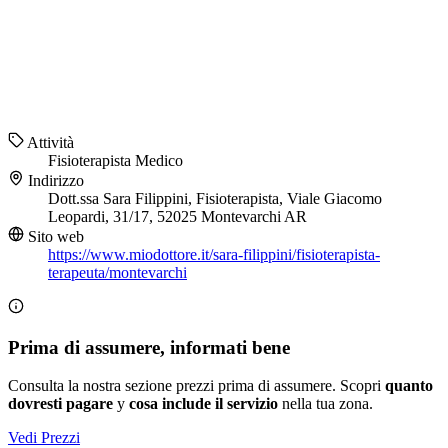
Attività
Fisioterapista
Medico
Indirizzo
Dott.ssa Sara Filippini, Fisioterapista, Viale Giacomo
Leopardi, 31/17, 52025 Montevarchi AR
Sito web
https://www.miodottore.it/sara-filippini/fisioterapista-
terapeuta/montevarchi
Prima di assumere, informati bene
Consulta la nostra sezione prezzi prima di assumere. Scopri
quanto
dovresti pagare
y
cosa include il servizio
nella tua zona.
Vedi Prezzi