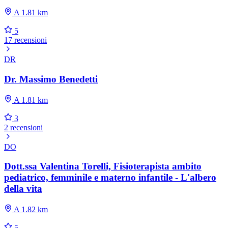
A 1.81 km
5
17 recensioni
DR
Dr. Massimo Benedetti
A 1.81 km
3
2 recensioni
DO
Dott.ssa Valentina Torelli, Fisioterapista ambito
pediatrico, femminile e materno infantile - L'albero
della vita
A 1.82 km
5