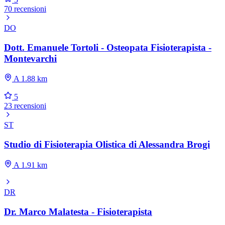
70 recensioni
DO
Dott. Emanuele Tortoli - Osteopata Fisioterapista -
Montevarchi
A 1.88 km
5
23 recensioni
ST
Studio di Fisioterapia Olistica di Alessandra Brogi
A 1.91 km
DR
Dr. Marco Malatesta - Fisioterapista