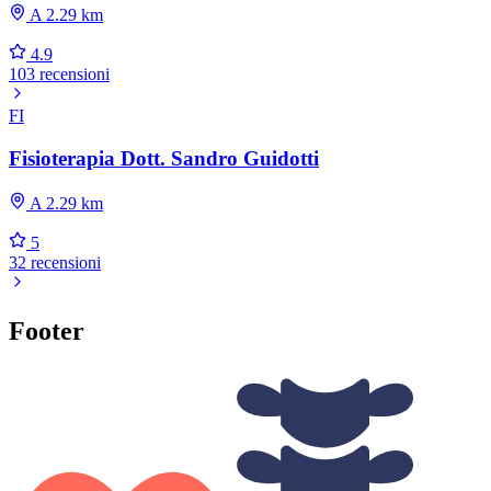
A 2.29 km
4.9
103 recensioni
FI
Fisioterapia Dott. Sandro Guidotti
A 2.29 km
5
32 recensioni
Footer