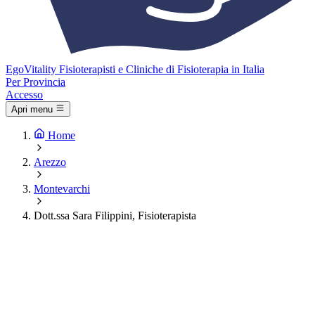
Ego
Vitality
Fisioterapisti e Cliniche di Fisioterapia in Italia
Per Provincia
Accesso
Apri menu
Home
Arezzo
Montevarchi
Dott.ssa Sara Filippini, Fisioterapista