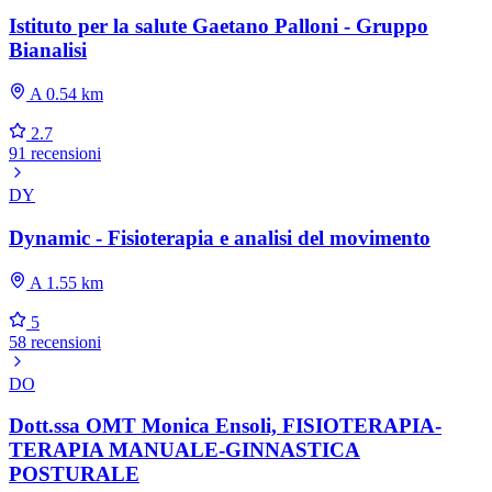
Istituto per la salute Gaetano Palloni - Gruppo
Bianalisi
A 0.54 km
2.7
91 recensioni
DY
Dynamic - Fisioterapia e analisi del movimento
A 1.55 km
5
58 recensioni
DO
Dott.ssa OMT Monica Ensoli, FISIOTERAPIA-
TERAPIA MANUALE-GINNASTICA
POSTURALE