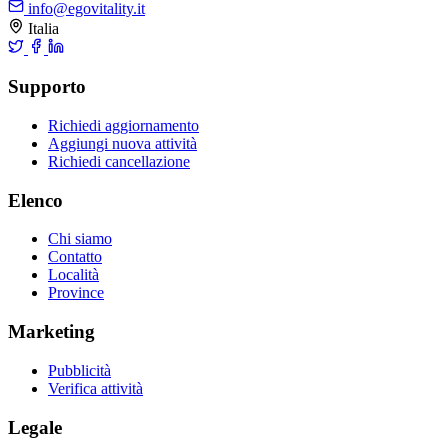
info@egovitality.it
Italia
Supporto
Richiedi aggiornamento
Aggiungi nuova attività
Richiedi cancellazione
Elenco
Chi siamo
Contatto
Località
Province
Marketing
Pubblicità
Verifica attività
Legale