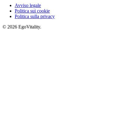
Avviso legale
Politica sui cookie
Politica sulla privacy
© 2026 EgoVitality.