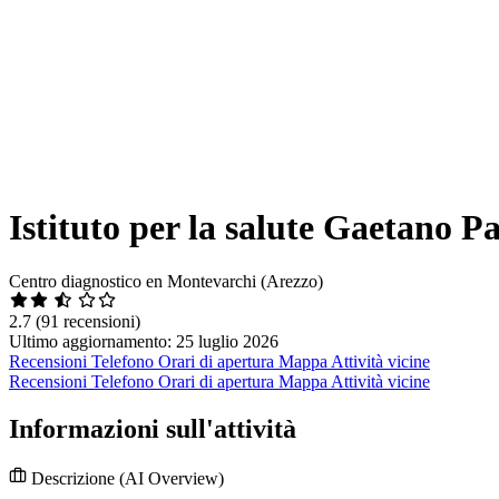
Istituto per la salute Gaetano P
Centro diagnostico en Montevarchi (Arezzo)
2.7
(91 recensioni)
Ultimo aggiornamento: 25 luglio 2026
Recensioni
Telefono
Orari di apertura
Mappa
Attività vicine
Recensioni
Telefono
Orari di apertura
Mappa
Attività vicine
Informazioni sull'attività
Descrizione
(AI Overview)