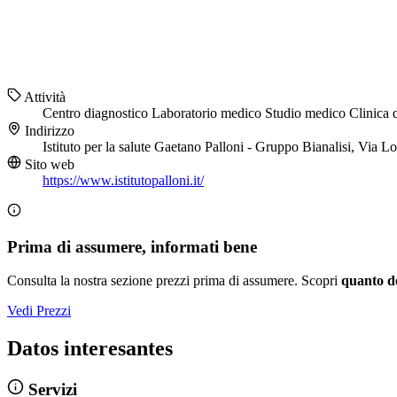
Attività
Centro diagnostico
Laboratorio medico
Studio medico
Clinica d
Indirizzo
Istituto per la salute Gaetano Palloni - Gruppo Bianalisi, Via
Sito web
https://www.istitutopalloni.it/
Prima di assumere, informati bene
Consulta la nostra sezione prezzi prima di assumere. Scopri
quanto d
Vedi Prezzi
Datos interesantes
Servizi