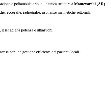
itazione e poliambulatorio in un'unica struttura a
Montevarchi (AR)
.
e, ecografie, radiografie, risonanze magnetiche settoriali,
laser ad alta potenza e ultrasuoni.
ttesa per una gestione efficiente dei pazienti locali.