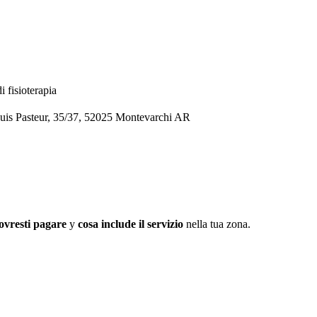
i fisioterapia
 Louis Pasteur, 35/37, 52025 Montevarchi AR
ovresti pagare
y
cosa include il servizio
nella tua zona.