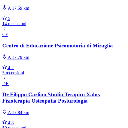
A 17.59 km
5
14 recensioni
CE
Centro di Educazione Psicomotoria di Miraglia
A 17.79 km
4.2
5 recensioni
DR
Dr Filippo Carlino Studio Terapico Xalus
Fisioterapia Osteopatia Posturologia
A 17.84 km
4.8
50 recensioni