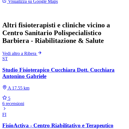
Visualizza su Google Maps
Altri fisioterapisti e cliniche vicino a
Centro Sanitario Polispecialistico
Barbiera - Riabilitazione & Salute
Vedi altro a Ribera
ST
Studio Fisioterapico Cucchiara Dott. Cucchiara
Antonino Gabriele
A 17.55 km
5
6 recensioni
FI
FisioActiva - Centro Riabilitativo e Terapeutico