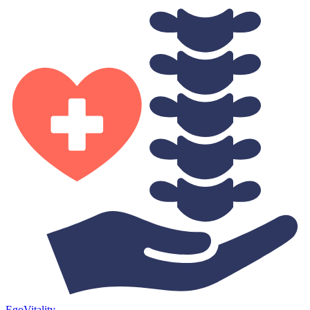
Ego
Vitality