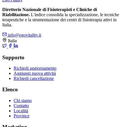
Direttorio Nazionale di Fisioterapisti e Cliniche di
Riabilitazione.
L'indice consolida la specializzazione, le tecniche
terapeutiche e la strumentazione dei centri di fisioterapia attivi in
Italia.
info@egovitality.it
Italia
Supporto
Richiedi aggiornamento
Aggiungi nuova attività
Richiedi cancellazione
Elenco
Chi siamo
Contatto
Località
Province
Marketing