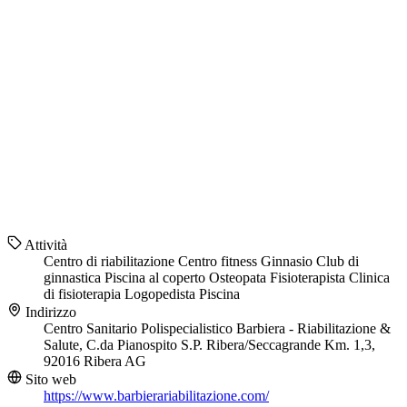
Attività
Centro di riabilitazione
Centro fitness
Ginnasio
Club di
ginnastica
Piscina al coperto
Osteopata
Fisioterapista
Clinica
di fisioterapia
Logopedista
Piscina
Indirizzo
Centro Sanitario Polispecialistico Barbiera - Riabilitazione &
Salute, C.da Pianospito S.P. Ribera/Seccagrande Km. 1,3,
92016 Ribera AG
Sito web
https://www.barbierariabilitazione.com/