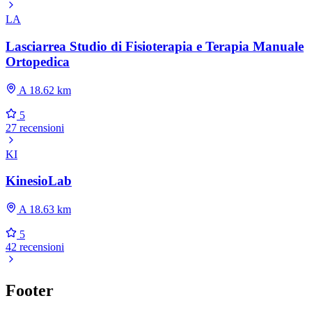
LA
Lasciarrea Studio di Fisioterapia e Terapia Manuale
Ortopedica
A 18.62 km
5
27 recensioni
KI
KinesioLab
A 18.63 km
5
42 recensioni
Footer