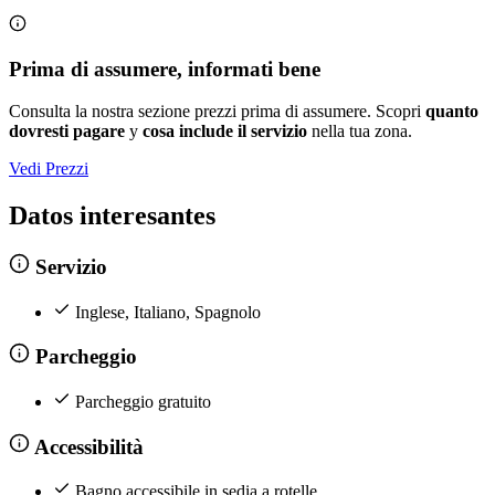
Prima di assumere, informati bene
Consulta la nostra sezione prezzi prima di assumere. Scopri
quanto
dovresti pagare
y
cosa include il servizio
nella tua zona.
Vedi Prezzi
Datos interesantes
Servizio
Inglese, Italiano, Spagnolo
Parcheggio
Parcheggio gratuito
Accessibilità
Bagno accessibile in sedia a rotelle