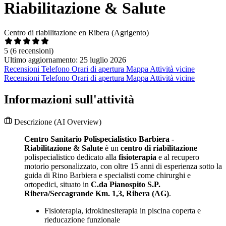
Riabilitazione & Salute
Centro di riabilitazione en Ribera (Agrigento)
5
(6 recensioni)
Ultimo aggiornamento: 25 luglio 2026
Recensioni
Telefono
Orari di apertura
Mappa
Attività vicine
Recensioni
Telefono
Orari di apertura
Mappa
Attività vicine
Informazioni sull'attività
Descrizione
(AI Overview)
Centro Sanitario Polispecialistico Barbiera -
Riabilitazione & Salute
è un
centro di riabilitazione
polispecialistico dedicato alla
fisioterapia
e al recupero
motorio personalizzato, con oltre 15 anni di esperienza sotto la
guida di Rino Barbiera e specialisti come chirurghi e
ortopedici, situato in
C.da Pianospito S.P.
Ribera/Seccagrande Km. 1,3, Ribera (AG)
.
Fisioterapia, idrokinesiterapia in piscina coperta e
rieducazione funzionale