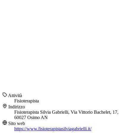
Attività
Fisioterapista
Indirizzo
Fisioterapista Silvia Gabrielli, Via Vittorio Bachelet, 17,
60027 Osimo AN
Sito web
https://www.fisioterapistasilviagabrielli.it/