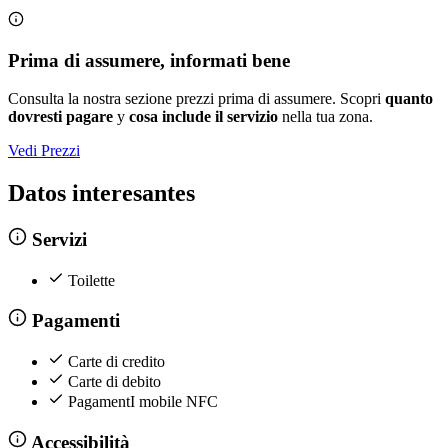
Prima di assumere, informati bene
Consulta la nostra sezione prezzi prima di assumere. Scopri
quanto
dovresti pagare
y
cosa include il servizio
nella tua zona.
Vedi Prezzi
Datos interesantes
Servizi
Toilette
Pagamenti
Carte di credito
Carte di debito
PagamentI mobile NFC
Accessibilità