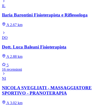
IL
Ilaria Barontini Fisioterapista e Riflessologa
A 2.67 km
DO
Dott. Luca Baleani Fisioterapista
A 2.88 km
5
16 recensioni
NI
NICOLA SVEGLIATI - MASSAGGIATORE
SPORTIVO - PRANOTERAPIA
A 3.02 km