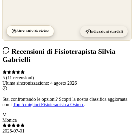
Altre attività vicine
Indicazioni stradali
Recensioni di Fisioterapista Silvia
Gabrielli
5
(11 recensioni)
Ultima sincronizzazione:
4 agosto 2026
Stai confrontando le opzioni?
Scopri la nostra classifica aggiornata
con i
Top 5 migliori Fisioterapista a Osimo
.
M
Monica
2025-07-01