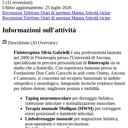
5
(11 recensioni)
Ultimo aggiornamento: 25 luglio 2026
Recensioni
Telefono
Orari di apertura
Mappa
Attività vicine
Recensioni
Telefono
Orari di apertura
Mappa
Attività vicine
Informazioni sull'attività
Descrizione
(AI Overview)
Fisioterapista Silvia Gabrielli
è una professionista laureata
nel 2000 in Fisioterapia presso l'Università di Ancona,
specializzata in percorsi personalizzati di
fisioterapia
sia in
studio che a domicilio. Con esperienza maturata presso la
Fondazione Don Carlo Gnocchi in sedi come Osimo, Ancona
e Camerano, si concentra sul recupero funzionale in ambito
ortopedico e neurologico, integrando tecniche evidence-based
per ridurre dolore, migliorare postura e mobilità.
Taping neuromuscolare
per drenaggio linfatico,
correzione articolare e normalizzazione muscolare.
Terapia manuale Mulligan (MWM)
per correggere
errori posizionali e traiettorie articolari.
Linfodrenaggio manuale
per stagnazione linfatica,
post-operatorio e microcircolazione.