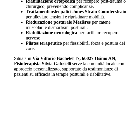
Riabilitazione ortopedica
per recupero post-trauma o
chirurgico, prevenendo complicanze.
Trattamenti osteopatici Jones Strain Counterstrain
per alleviare tensioni e ripristinare mobilità.
Rieducazione posturale Mezières
per catene
muscolari e dismorfismi posturali.
Riabilitazione neurologica
per facilitare recupero
nervoso.
Pilates terapeutico
per flessibilità, forza e postura del
core.
Situata in
Via Vittorio Bachelet 17, 60027 Osimo AN
,
Fisioterapista Silvia Gabrielli
serve la comunità locale con
approccio personalizzato, supportato da testimonianze di
pazienti su efficacia in terapie posturali e riabilitative.