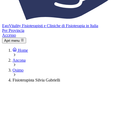
Ego
Vitality
Fisioterapisti e Cliniche di Fisioterapia in Italia
Per Provincia
Accesso
Apri menu
Home
Ancona
Osimo
Fisioterapista Silvia Gabrielli