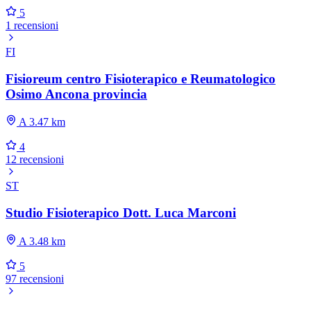
5
1 recensioni
FI
Fisioreum centro Fisioterapico e Reumatologico
Osimo Ancona provincia
A 3.47 km
4
12 recensioni
ST
Studio Fisioterapico Dott. Luca Marconi
A 3.48 km
5
97 recensioni