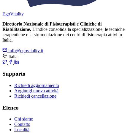
Ego
Vitality
Direttorio Nazionale di Fisioterapisti e Cliniche di
Riabilitazione.
L'indice consolida la specializzazione, le tecniche
terapeutiche e la strumentazione dei centri di fisioterapia attivi in
Italia.
info@egovitality.it
Italia
Supporto
Richiedi aggiornamento
Aggiungi nuova attività
Richiedi cancellazione
Elenco
Chi siamo
Contatto
Località