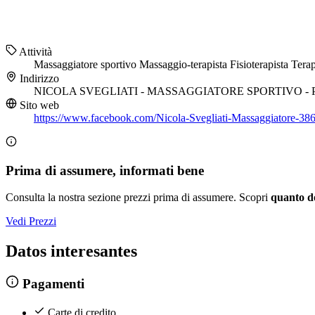
Attività
Massaggiatore sportivo
Massaggio-terapista
Fisioterapista
Terap
Indirizzo
NICOLA SVEGLIATI - MASSAGGIATORE SPORTIVO - PRAN
Sito web
https://www.facebook.com/Nicola-Svegliati-Massaggiatore-3
Prima di assumere, informati bene
Consulta la nostra sezione prezzi prima di assumere. Scopri
quanto d
Vedi Prezzi
Datos interesantes
Pagamenti
Carte di credito