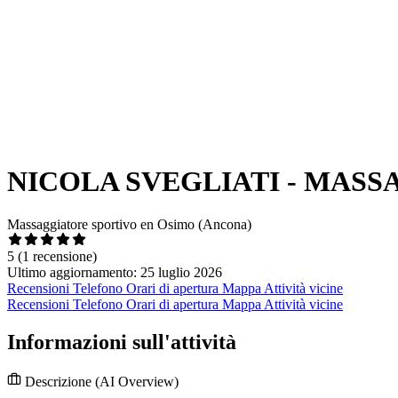
NICOLA SVEGLIATI - MAS
Massaggiatore sportivo en Osimo (Ancona)
5
(1 recensione)
Ultimo aggiornamento: 25 luglio 2026
Recensioni
Telefono
Orari di apertura
Mappa
Attività vicine
Recensioni
Telefono
Orari di apertura
Mappa
Attività vicine
Informazioni sull'attività
Descrizione
(AI Overview)