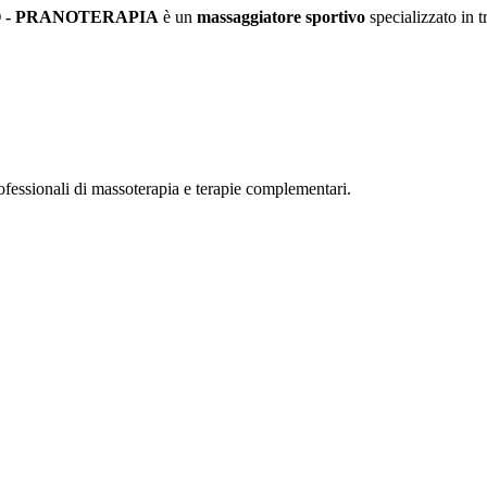
 - PRANOTERAPIA
è un
massaggiatore sportivo
specializzato in t
ofessionali di massoterapia e terapie complementari.