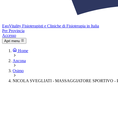
Ego
Vitality
Fisioterapisti e Cliniche di Fisioterapia in Italia
Per Provincia
Accesso
Apri menu
Home
Ancona
Osimo
NICOLA SVEGLIATI - MASSAGGIATORE SPORTIVO -