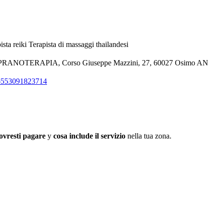
ista reiki
Terapista di massaggi thailandesi
OTERAPIA, Corso Giuseppe Mazzini, 27, 60027 Osimo AN
86553091823714
ovresti pagare
y
cosa include il servizio
nella tua zona.