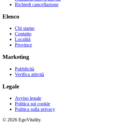
Richiedi cancellazione
Elenco
Chi siamo
Contatto
Località
Province
Marketing
Pubblicità
Verifica attività
Legale
Avviso legale
Politica sui cookie
Politica sulla privacy
© 2026 EgoVitality.