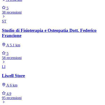
5
38 recensioni
ST
Studio di Fisioterapia e Osteopatia Dott. Federico
Francione
A 5.1 km
5
58 recensioni
LI
Liwell Store
A 6 km
4.9
95 recensioni