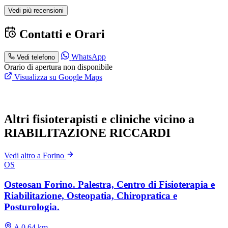
Vedi più recensioni
Contatti e Orari
WhatsApp
Vedi telefono
Orario di apertura non disponibile
Visualizza su Google Maps
Altri fisioterapisti e cliniche vicino a
RIABILITAZIONE RICCARDI
Vedi altro a Forino
OS
Osteosan Forino. Palestra, Centro di Fisioterapia e
Riabilitazione, Osteopatia, Chiropratica e
Posturologia.
A 0.64 km