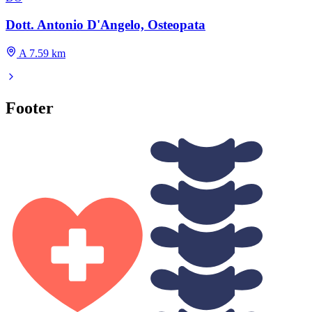
Dott. Antonio D'Angelo, Osteopata
A 7.59 km
Footer