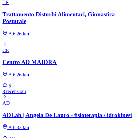
TR
Trattamento Disturbi Alimentari, Ginnastica
Posturale
A 6.26 km
CE
Centro AD MAIORA
A 6.26 km
5
8 recensioni
AD
ADLab | Angela De Lauro - fisioterapia / idrokinesi
A 6.33 km