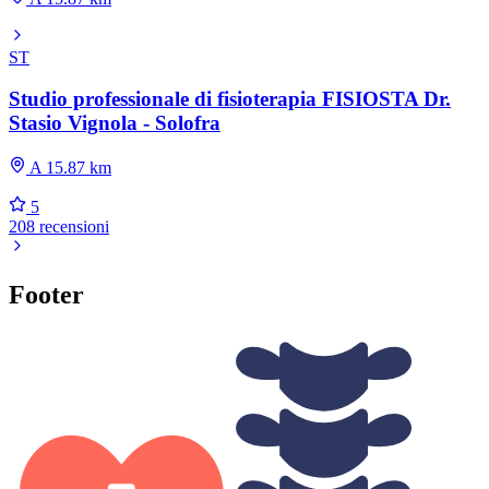
ST
Studio professionale di fisioterapia FISIOSTA Dr.
Stasio Vignola - Solofra
A 15.87 km
5
208 recensioni
Footer