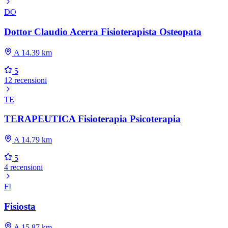
DO
Dottor Claudio Acerra Fisioterapista Osteopata
A 14.39 km
5
12 recensioni
TE
TERAPEUTICA Fisioterapia Psicoterapia
A 14.79 km
5
4 recensioni
FI
Fisiosta
A 15.87 km