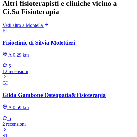
Altri fisioterapisti e cliniche vicino a
Ci.Sa Fisioterapia
Vedi altro a Montella
FI
Fisioclinic di Silvia Molettieri
A 0.29 km
5
12 recensioni
GI
Gilda Gambone Osteopatia&Fisioterapia
A 0.59 km
5
2 recensioni
ST