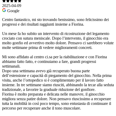
2025-04-09
Google
Centro fantastico, mi sto trovando benissimo, sono felicissimo dei
progressi e dei risultati raggiunti insieme a Fiorina.
Un mese fa ho subito un intervento di ricostruzione del legamento
crociato con sutura meniscale. Dopo l’intervento, il ginocchio era
molto gonfio ed avvertivo molto dolore. Pensavo ci sarebbero volute
molte settimane prima di vedere miglioramenti concreti.
Mi sono affidato al centro ci.sa per la riabilitazione e con Fiorina
abbiamo fatto fatto, e continuiamo a fare, grandi progressi
settimanali.
Dopo una settimana avevo già recuperato buona parte
dell’estensione e capacità di piegamento del ginocchio. Nella prima
visita, anche l’ortopedico si è complimentato per il lavoro fatto
insieme. In tre settimane siamo riusciti, abbinando la tecar alla seduta
tradizionale, a favorire la graduale riduzione del gonfiore.
Fiorina è molto preparata e delicata nelle manovre, il ginocchio
migliora senza patire dolore. Non pensavo riuscissimo a recuperare
tutta la mobilità in così poco tempo, sono entusiasta di continuare il
percorso per recuperare anche il tono muscolare.