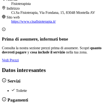
Fisioterapista
Indirizzo
Ci.Sa Fisioterapia, Via Fondana, 15, 83048 Montella AV
Sito web
https://www.cisafisioterapia.it/
Prima di assumere, informati bene
Consulta la nostra sezione prezzi prima di assumere. Scopri
quanto
dovresti pagare
y
cosa include il servizio
nella tua zona.
Vedi Prezzi
Datos interesantes
Servizi
Toilette
Pagamenti