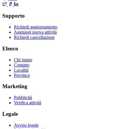
Supporto
Richiedi aggiornamento
Aggiungi nuova attività
Richiedi cancellazione
Elenco
Chi siamo
Contatto
Località
Province
Marketing
Pubblicità
Verifica attività
Legale
Avviso legale