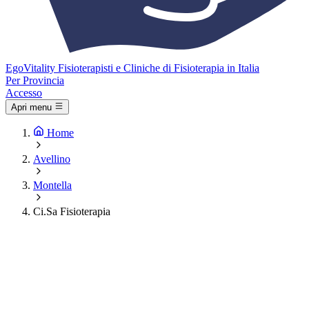
Ego
Vitality
Fisioterapisti e Cliniche di Fisioterapia in Italia
Per Provincia
Accesso
Apri menu
Home
Avellino
Montella
Ci.Sa Fisioterapia