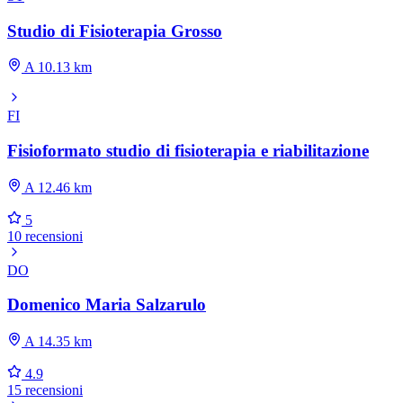
Studio di Fisioterapia Grosso
A 10.13 km
FI
Fisioformato studio di fisioterapia e riabilitazione
A 12.46 km
5
10 recensioni
DO
Domenico Maria Salzarulo
A 14.35 km
4.9
15 recensioni