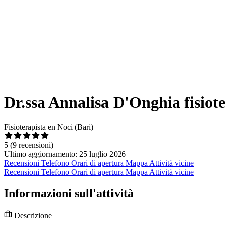
Dr.ssa Annalisa D'Onghia fisio
Fisioterapista en Noci (Bari)
5
(9 recensioni)
Ultimo aggiornamento: 25 luglio 2026
Recensioni
Telefono
Orari di apertura
Mappa
Attività vicine
Recensioni
Telefono
Orari di apertura
Mappa
Attività vicine
Informazioni sull'attività
Descrizione