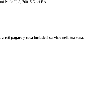
nni Paolo II, 8, 70015 Noci BA
ovresti pagare
y
cosa include il servizio
nella tua zona.