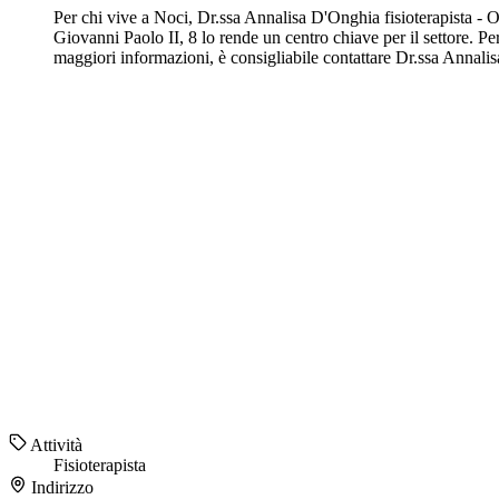
Per chi vive a Noci, Dr.ssa Annalisa D'Onghia fisioterapista - O
Giovanni Paolo II, 8 lo rende un centro chiave per il settore. P
maggiori informazioni, è consigliabile contattare Dr.ssa Annali
Attività
Fisioterapista
Indirizzo