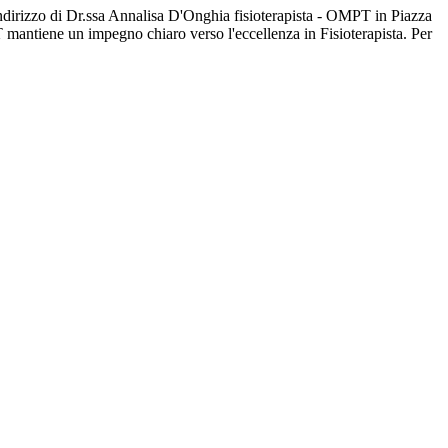
'indirizzo di Dr.ssa Annalisa D'Onghia fisioterapista - OMPT in Piazza
T mantiene un impegno chiaro verso l'eccellenza in Fisioterapista. Per