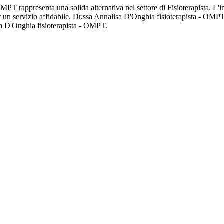
MPT rappresenta una solida alternativa nel settore di Fisioterapista. L
er un servizio affidabile, Dr.ssa Annalisa D'Onghia fisioterapista - OMP
sa D'Onghia fisioterapista - OMPT.