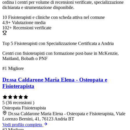
ordina i centri per volume di recensioni verificate, specializzazione
dichiarata e strumentazione disponibile.
10
Fisioterapisti e cliniche con scheda attiva nel comune
4.9+
Valutazione media
102+
Recensioni verificate
Top 5 Fisioterapisti con Specializzazione Certificata a Andria
Centri con fisioterapisti con formazione post-base in McKenzie,
Maitland, Bobath o PNF
#1
Migliore
Dr.ssa Caldarone Maria Elena - Osteopata e
Fisioterapista
5
(36 recensioni )
Osteopata
Fisioterapista
Dr.ssa Caldarone Maria Elena - Osteopata e Fisioterapista, Viale
Lorenzo Bernini, 41, 76123 Andria BT
Vedi profilo completo
#2
Migliore