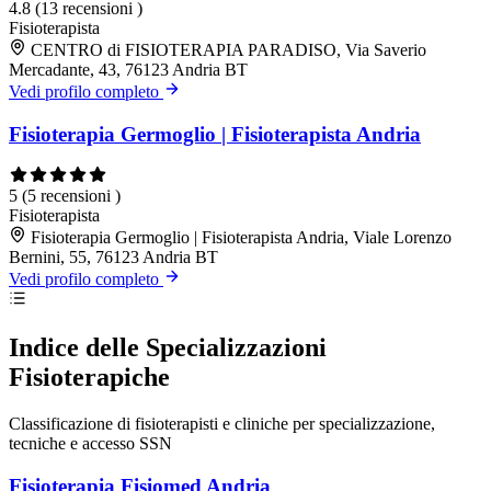
4.8
(13 recensioni )
Fisioterapista
CENTRO di FISIOTERAPIA PARADISO, Via Saverio
Mercadante, 43, 76123 Andria BT
Vedi profilo completo
Fisioterapia Germoglio | Fisioterapista Andria
5
(5 recensioni )
Fisioterapista
Fisioterapia Germoglio | Fisioterapista Andria, Viale Lorenzo
Bernini, 55, 76123 Andria BT
Vedi profilo completo
Indice delle Specializzazioni
Fisioterapiche
Classificazione di fisioterapisti e cliniche per specializzazione,
tecniche e accesso SSN
Fisioterapia Fisiomed Andria