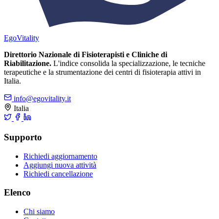
Ego
Vitality
Direttorio Nazionale di Fisioterapisti e Cliniche di
Riabilitazione.
L'indice consolida la specializzazione, le tecniche
terapeutiche e la strumentazione dei centri di fisioterapia attivi in
Italia.
info@egovitality.it
Italia
Supporto
Richiedi aggiornamento
Aggiungi nuova attività
Richiedi cancellazione
Elenco
Chi siamo