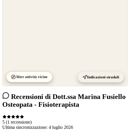
OpenStreetMap
©
CARTO
Altre attività vicine
Indicazioni stradali
Recensioni di Dott.ssa Marina Fusiello
Osteopata - Fisioterapista
5
(1 recensione)
Ultima sincronizzazione:
4 luglio 2026