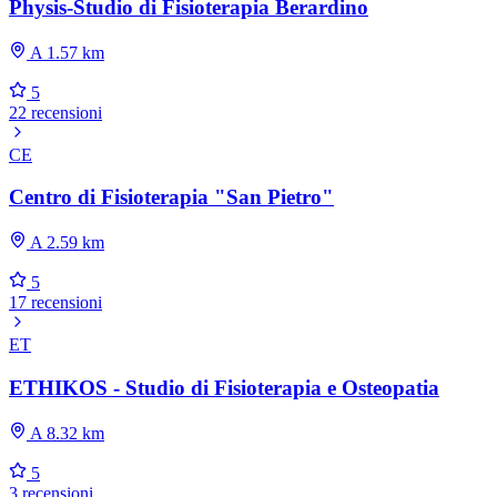
Physis-Studio di Fisioterapia Berardino
A 1.57 km
5
22 recensioni
CE
Centro di Fisioterapia "San Pietro"
A 2.59 km
5
17 recensioni
ET
ETHIKOS - Studio di Fisioterapia e Osteopatia
A 8.32 km
5
3 recensioni