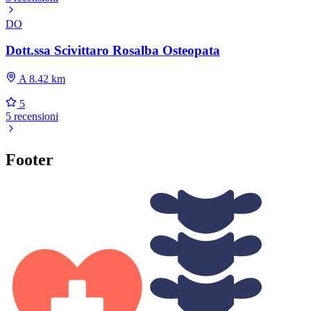
DO
Dott.ssa Scivittaro Rosalba Osteopata
A 8.42 km
5
5 recensioni
Footer