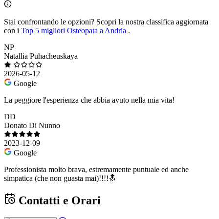
Stai confrontando le opzioni?
Scopri la nostra classifica aggiornata
con i
Top 5 migliori Osteopata a Andria
.
NP
Natallia Puhacheuskaya
2026-05-12
Google
La peggiore l'esperienza che abbia avuto nella mia vita!
DD
Donato Di Nunno
2023-12-09
Google
Professionista molto brava, estremamente puntuale ed anche
simpatica (che non guasta mai)!!!!🔝
Contatti e Orari