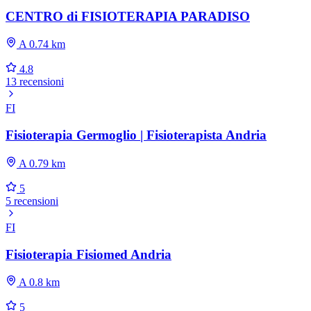
CENTRO di FISIOTERAPIA PARADISO
A 0.74 km
4.8
13 recensioni
FI
Fisioterapia Germoglio | Fisioterapista Andria
A 0.79 km
5
5 recensioni
FI
Fisioterapia Fisiomed Andria
A 0.8 km
5