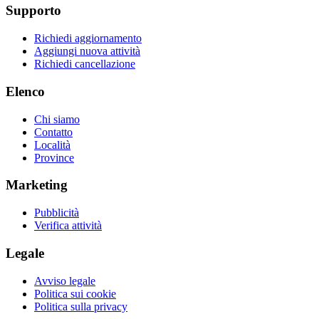
Supporto
Richiedi aggiornamento
Aggiungi nuova attività
Richiedi cancellazione
Elenco
Chi siamo
Contatto
Località
Province
Marketing
Pubblicità
Verifica attività
Legale
Avviso legale
Politica sui cookie
Politica sulla privacy