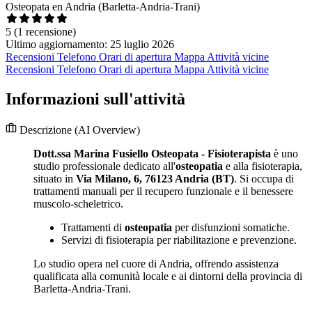
Osteopata en Andria (Barletta-Andria-Trani)
5
(1 recensione)
Ultimo aggiornamento: 25 luglio 2026
Recensioni
Telefono
Orari di apertura
Mappa
Attività vicine
Recensioni
Telefono
Orari di apertura
Mappa
Attività vicine
Informazioni sull'attività
Descrizione
(AI Overview)
Dott.ssa Marina Fusiello Osteopata - Fisioterapista
è uno
studio professionale dedicato all'
osteopatia
e alla fisioterapia,
situato in
Via Milano, 6, 76123 Andria (BT)
. Si occupa di
trattamenti manuali per il recupero funzionale e il benessere
muscolo-scheletrico.
Trattamenti di
osteopatia
per disfunzioni somatiche.
Servizi di fisioterapia per riabilitazione e prevenzione.
Lo studio opera nel cuore di Andria, offrendo assistenza
qualificata alla comunità locale e ai dintorni della provincia di
Barletta-Andria-Trani.