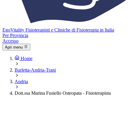
Ego
Vitality
Fisioterapisti e Cliniche di Fisioterapia in Italia
Per Provincia
Accesso
Apri menu
Home
Barletta-Andria-Trani
Andria
Dott.ssa Marina Fusiello Osteopata - Fisioterapista