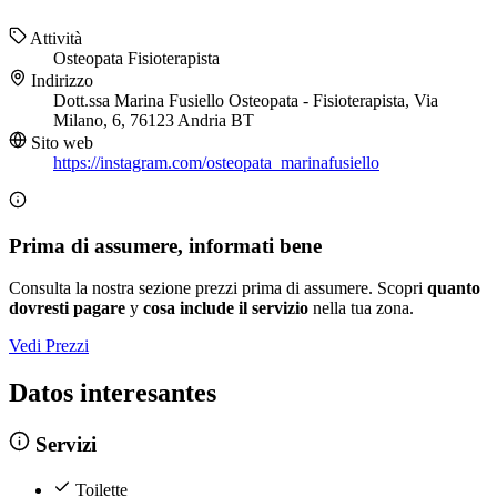
Attività
Osteopata
Fisioterapista
Indirizzo
Dott.ssa Marina Fusiello Osteopata - Fisioterapista, Via
Milano, 6, 76123 Andria BT
Sito web
https://instagram.com/osteopata_marinafusiello
Prima di assumere, informati bene
Consulta la nostra sezione prezzi prima di assumere. Scopri
quanto
dovresti pagare
y
cosa include il servizio
nella tua zona.
Vedi Prezzi
Datos interesantes
Servizi
Toilette