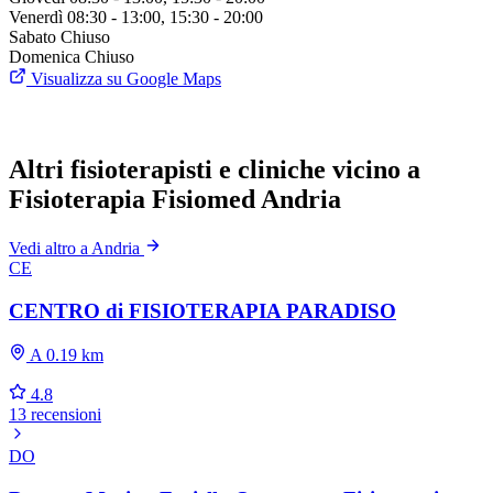
Venerdì
08:30 - 13:00, 15:30 - 20:00
Sabato
Chiuso
Domenica
Chiuso
Visualizza su Google Maps
Altri fisioterapisti e cliniche vicino a
Fisioterapia Fisiomed Andria
Vedi altro a Andria
CE
CENTRO di FISIOTERAPIA PARADISO
A 0.19 km
4.8
13 recensioni
DO