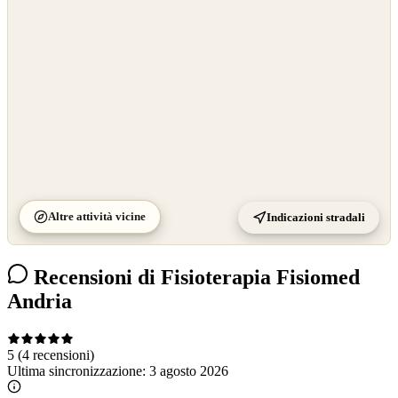
©
CARTO
Altre attività vicine
Indicazioni stradali
Recensioni di Fisioterapia Fisiomed
Andria
5
(4 recensioni)
Ultima sincronizzazione:
3 agosto 2026