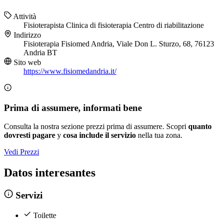
Attività
Fisioterapista
Clinica di fisioterapia
Centro di riabilitazione
Indirizzo
Fisioterapia Fisiomed Andria, Viale Don L. Sturzo, 68, 76123
Andria BT
Sito web
https://www.fisiomedandria.it/
Prima di assumere, informati bene
Consulta la nostra sezione prezzi prima di assumere. Scopri
quanto
dovresti pagare
y
cosa include il servizio
nella tua zona.
Vedi Prezzi
Datos interesantes
Servizi
Toilette