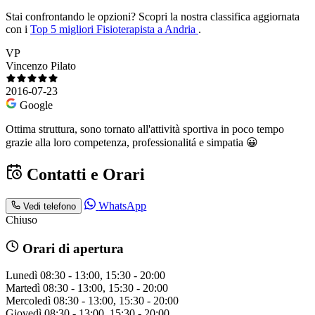
Stai confrontando le opzioni?
Scopri la nostra classifica aggiornata
con i
Top 5 migliori Fisioterapista a Andria
.
VP
Vincenzo Pilato
2016-07-23
Google
Ottima struttura, sono tornato all'attività sportiva in poco tempo
grazie alla loro competenza, professionalitá e simpatia 😀
Contatti e Orari
WhatsApp
Vedi telefono
Chiuso
Orari di apertura
Lunedì
08:30 - 13:00, 15:30 - 20:00
Martedì
08:30 - 13:00, 15:30 - 20:00
Mercoledì
08:30 - 13:00, 15:30 - 20:00
Giovedì
08:30 - 13:00, 15:30 - 20:00