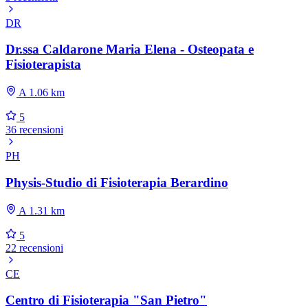
DR
Dr.ssa Caldarone Maria Elena - Osteopata e
Fisioterapista
A 1.06 km
5
36 recensioni
PH
Physis-Studio di Fisioterapia Berardino
A 1.31 km
5
22 recensioni
CE
Centro di Fisioterapia "San Pietro"