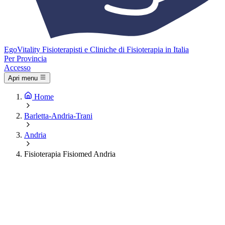
Ego
Vitality
Fisioterapisti e Cliniche di Fisioterapia in Italia
Per Provincia
Accesso
Apri menu
Home
Barletta-Andria-Trani
Andria
Fisioterapia Fisiomed Andria