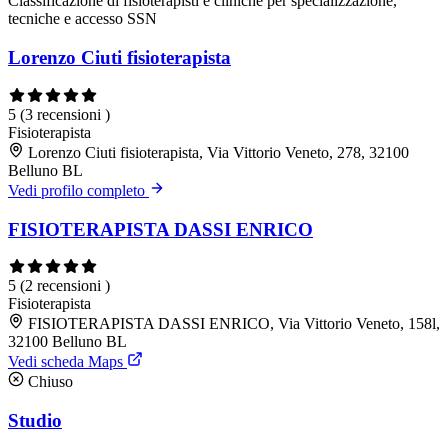
Classificazione di fisioterapisti e cliniche per specializzazione,
tecniche e accesso SSN
Lorenzo Ciuti fisioterapista
5
(3 recensioni )
Fisioterapista
Lorenzo Ciuti fisioterapista, Via Vittorio Veneto, 278, 32100
Belluno BL
Vedi profilo completo
FISIOTERAPISTA DASSI ENRICO
5
(2 recensioni )
Fisioterapista
FISIOTERAPISTA DASSI ENRICO, Via Vittorio Veneto, 158l,
32100 Belluno BL
Vedi scheda Maps
Chiuso
Studio