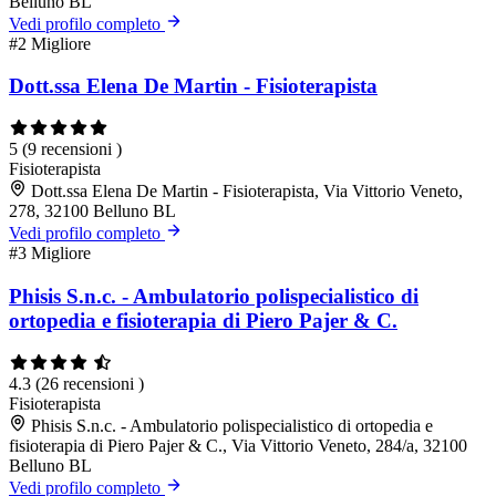
Belluno BL
Vedi profilo completo
#2
Migliore
Dott.ssa Elena De Martin - Fisioterapista
5
(9 recensioni )
Fisioterapista
Dott.ssa Elena De Martin - Fisioterapista, Via Vittorio Veneto,
278, 32100 Belluno BL
Vedi profilo completo
#3
Migliore
Phisis S.n.c. - Ambulatorio polispecialistico di
ortopedia e fisioterapia di Piero Pajer & C.
4.3
(26 recensioni )
Fisioterapista
Phisis S.n.c. - Ambulatorio polispecialistico di ortopedia e
fisioterapia di Piero Pajer & C., Via Vittorio Veneto, 284/a, 32100
Belluno BL
Vedi profilo completo