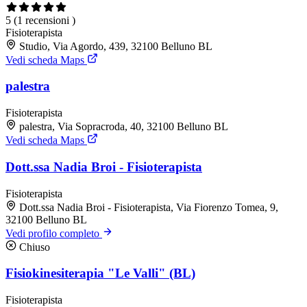
5
(1 recensioni )
Fisioterapista
Studio, Via Agordo, 439, 32100 Belluno BL
Vedi scheda Maps
palestra
Fisioterapista
palestra, Via Sopracroda, 40, 32100 Belluno BL
Vedi scheda Maps
Dott.ssa Nadia Broi - Fisioterapista
Fisioterapista
Dott.ssa Nadia Broi - Fisioterapista, Via Fiorenzo Tomea, 9,
32100 Belluno BL
Vedi profilo completo
Chiuso
Fisiokinesiterapia "Le Valli" (BL)
Fisioterapista