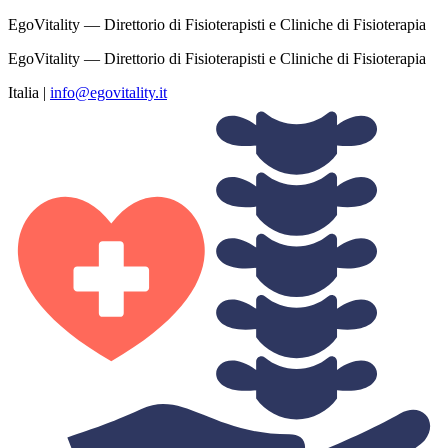
EgoVitality — Direttorio di Fisioterapisti e Cliniche di Fisioterapia
EgoVitality — Direttorio di Fisioterapisti e Cliniche di Fisioterapia
Italia
|
info@egovitality.it