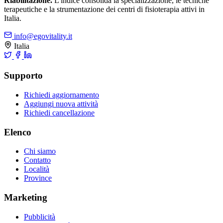
Riabilitazione.
L'indice consolida la specializzazione, le tecniche
terapeutiche e la strumentazione dei centri di fisioterapia attivi in
Italia.
info@egovitality.it
Italia
Supporto
Richiedi aggiornamento
Aggiungi nuova attività
Richiedi cancellazione
Elenco
Chi siamo
Contatto
Località
Province
Marketing
Pubblicità