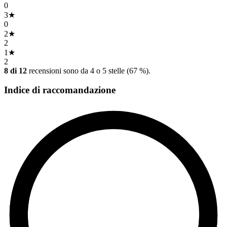
0
3
★
0
2
★
2
1
★
2
8 di 12
recensioni sono da 4 o 5 stelle (67 %).
Indice di raccomandazione