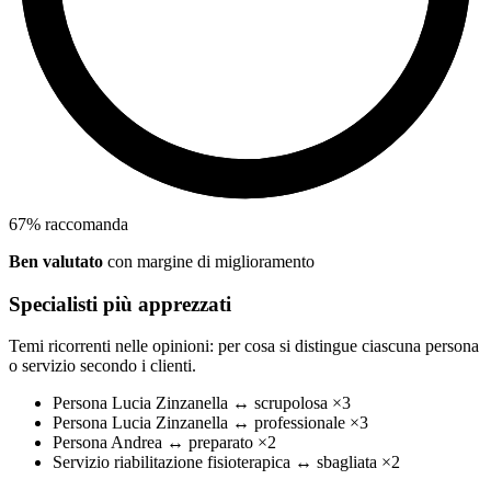
67
%
raccomanda
Ben valutato
con margine di miglioramento
Specialisti più apprezzati
Temi ricorrenti nelle opinioni: per cosa si distingue ciascuna persona
o servizio secondo i clienti.
Persona
Lucia Zinzanella
↔
scrupolosa
×3
Persona
Lucia Zinzanella
↔
professionale
×3
Persona
Andrea
↔
preparato
×2
Servizio
riabilitazione fisioterapica
↔
sbagliata
×2