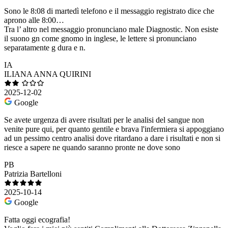
Sono le 8:08 di martedì telefono e il messaggio registrato dice che
aprono alle 8:00…
Tra l’ altro nel messaggio pronunciano male Diagnostic. Non esiste
il suono gn come gnomo in inglese, le lettere si pronunciano
separatamente g dura e n.
IA
ILIANA ANNA QUIRINI
2025-12-02
Google
Se avete urgenza di avere risultati per le analisi del sangue non
venite pure qui, per quanto gentile e brava l'infermiera si appoggiano
ad un pessimo centro analisi dove ritardano a dare i risultati e non si
riesce a sapere ne quando saranno pronte ne dove sono
PB
Patrizia Bartelloni
2025-10-14
Google
Fatta oggi ecografia!