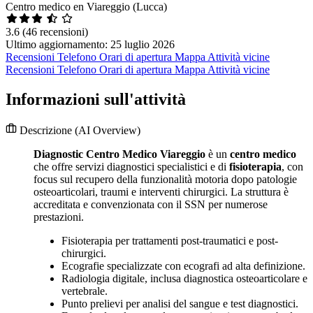
Centro medico en Viareggio (Lucca)
3.6
(46 recensioni)
Ultimo aggiornamento: 25 luglio 2026
Recensioni
Telefono
Orari di apertura
Mappa
Attività vicine
Recensioni
Telefono
Orari di apertura
Mappa
Attività vicine
Informazioni sull'attività
Descrizione
(AI Overview)
Diagnostic Centro Medico Viareggio
è un
centro medico
che offre servizi diagnostici specialistici e di
fisioterapia
, con
focus sul recupero della funzionalità motoria dopo patologie
osteoarticolari, traumi e interventi chirurgici. La struttura è
accreditata e convenzionata con il SSN per numerose
prestazioni.
Fisioterapia per trattamenti post-traumatici e post-
chirurgici.
Ecografie specializzate con ecografi ad alta definizione.
Radiologia digitale, inclusa diagnostica osteoarticolare e
vertebrale.
Punto prelievi per analisi del sangue e test diagnostici.