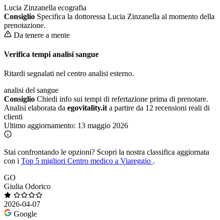
Lucia Zinzanella
ecografia
Consiglio
Specifica la dottoressa Lucia Zinzanella al momento della
prenotazione.
Da tenere a mente
Verifica tempi analisi sangue
Ritardi segnalati nel centro analisi esterno.
analisi del sangue
Consiglio
Chiedi info sui tempi di refertazione prima di prenotare.
Analisi elaborata da
egovitality.it
a partire da 12 recensioni reali di
clienti
Ultimo aggiornamento:
13 maggio 2026
Stai confrontando le opzioni?
Scopri la nostra classifica aggiornata
con i
Top 5 migliori Centro medico a Viareggio
.
GO
Giulia Odorico
2026-04-07
Google