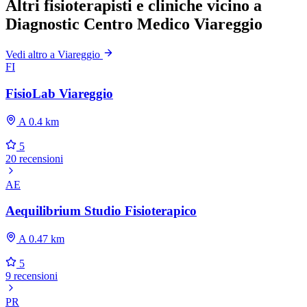
Altri fisioterapisti e cliniche vicino a
Diagnostic Centro Medico Viareggio
Vedi altro a Viareggio
FI
FisioLab Viareggio
A 0.4 km
5
20 recensioni
AE
Aequilibrium Studio Fisioterapico
A 0.47 km
5
9 recensioni
PR