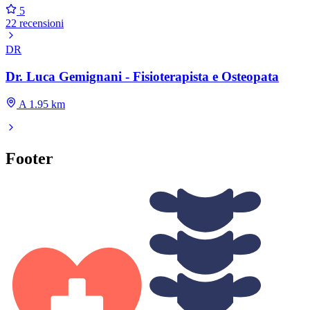
5
22 recensioni
DR
Dr. Luca Gemignani - Fisioterapista e Osteopata
A 1.95 km
Footer