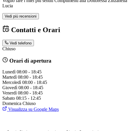
Voglio fare i miei più sentiti Complimenti alla Dottoressa Zinzanella
Lucia
Vedi più recensioni
Contatti e Orari
Vedi telefono
Chiuso
Orari di apertura
Lunedì
08:00 - 18:45
Martedì
08:00 - 18:45
Mercoledì
08:00 - 18:45
Giovedì
08:00 - 18:45
Venerdì
08:00 - 18:45
Sabato
08:15 - 12:45
Domenica
Chiuso
Visualizza su Google Maps