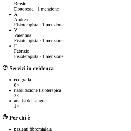
Brosio
Dottoressa ·
1 menzione
A
Andrea
Fisioterapista ·
1 menzione
V
Valentina
Fisioterapista ·
1 menzione
F
Fabrizio
Fisioterapista ·
1 menzione
Servizi in evidenza
ecografia
8×
riabilitazione fisioterapica
3×
analisi del sangue
1×
Per chi è
pazienti fibromialgia