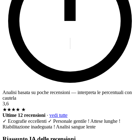
Analisi basata su poche recensioni — interpreta le percentuali con
cautela
3,6
★★★★
★
Ultime 12 recensioni
·
vedi tutte
✓
Ecografie eccellenti
✓
Personale gentile
!
Attese lunghe
!
Riabilitazione inadeguata
!
Analisi sangue lente
Riassunto IA delle recensioni