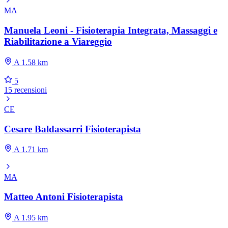
MA
Manuela Leoni - Fisioterapia Integrata, Massaggi e
Riabilitazione a Viareggio
A 1.58 km
5
15 recensioni
CE
Cesare Baldassarri Fisioterapista
A 1.71 km
MA
Matteo Antoni Fisioterapista
A 1.95 km