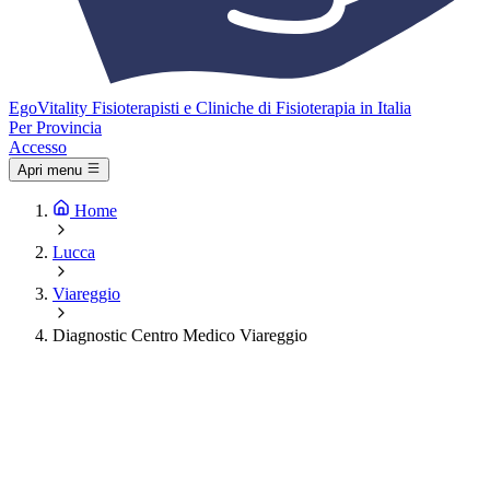
Ego
Vitality
Fisioterapisti e Cliniche di Fisioterapia in Italia
Per Provincia
Accesso
Apri menu
Home
Lucca
Viareggio
Diagnostic Centro Medico Viareggio