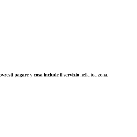
ovresti pagare
y
cosa include il servizio
nella tua zona.