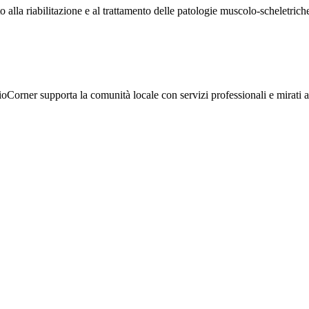
to alla riabilitazione e al trattamento delle patologie muscolo-scheletrich
Corner supporta la comunità locale con servizi professionali e mirati al