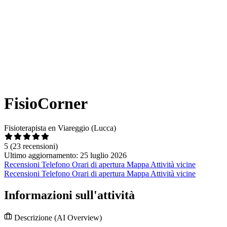
FisioCorner
Fisioterapista en Viareggio (Lucca)
5
(23 recensioni)
Ultimo aggiornamento: 25 luglio 2026
Recensioni
Telefono
Orari di apertura
Mappa
Attività vicine
Recensioni
Telefono
Orari di apertura
Mappa
Attività vicine
Informazioni sull'attività
Descrizione
(AI Overview)