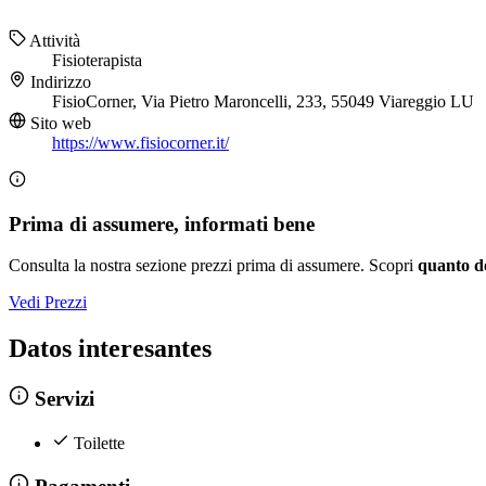
Attività
Fisioterapista
Indirizzo
FisioCorner, Via Pietro Maroncelli, 233, 55049 Viareggio LU
Sito web
https://www.fisiocorner.it/
Prima di assumere, informati bene
Consulta la nostra sezione prezzi prima di assumere. Scopri
quanto d
Vedi Prezzi
Datos interesantes
Servizi
Toilette