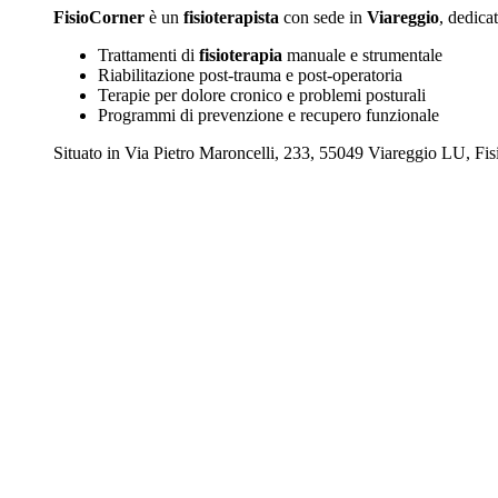
FisioCorner
è un
fisioterapista
con sede in
Viareggio
, dedica
Trattamenti di
fisioterapia
manuale e strumentale
Riabilitazione post-trauma e post-operatoria
Terapie per dolore cronico e problemi posturali
Programmi di prevenzione e recupero funzionale
Situato in Via Pietro Maroncelli, 233, 55049 Viareggio LU, Fisio