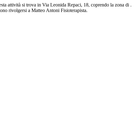
esta attività si trova in Via Leonida Repaci, 18, coprendo la zona di .
sono rivolgersi a Matteo Antoni Fisioterapista.