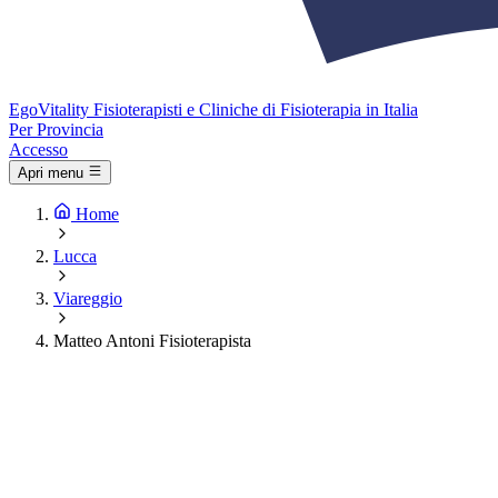
Ego
Vitality
Fisioterapisti e Cliniche di Fisioterapia in Italia
Per Provincia
Accesso
Apri menu
Home
Lucca
Viareggio
Matteo Antoni Fisioterapista