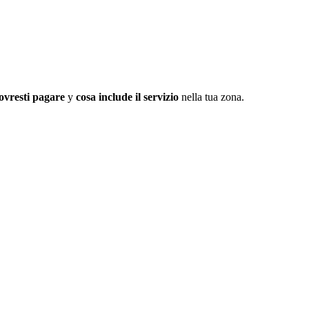
ovresti pagare
y
cosa include il servizio
nella tua zona.