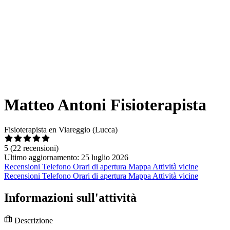
Matteo Antoni Fisioterapista
Fisioterapista en Viareggio (Lucca)
5
(22 recensioni)
Ultimo aggiornamento: 25 luglio 2026
Recensioni
Telefono
Orari di apertura
Mappa
Attività vicine
Recensioni
Telefono
Orari di apertura
Mappa
Attività vicine
Informazioni sull'attività
Descrizione