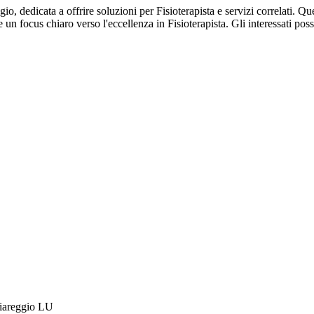
o, dedicata a offrire soluzioni per Fisioterapista e servizi correlati. Qu
 un focus chiaro verso l'eccellenza in Fisioterapista. Gli interessati pos
Viareggio LU